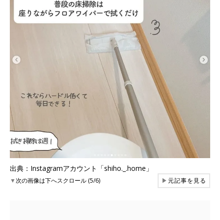
出典：Instagramアカウント「shiho._.home」
▼
次の画像は下へスクロール (5/6)
▶
元記事を見る