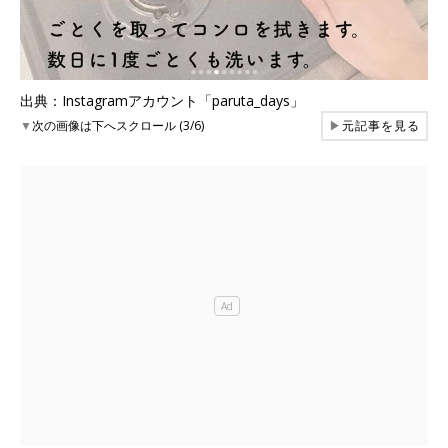
出典：Instagramアカウント「paruta_days」
▼
次の画像は下へスクロール (3/6)
▶
元記事を見る