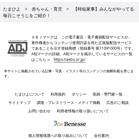
たまひよ
赤ちゃん・育児
【時短家事】みんながやってる
毎日こそうじをご紹介！
ＡＢＪマークは、この電子書店・電子書籍配信サービスが、
著作権者からコンテンツ使用許諾を得た正規版配信サービス
であることを示す登録商標（登録番号 第11091000号）です。
ABJマークの詳細、ABJマークを掲示しているサービスの一覧
はこちら→
https://aebs.or.jp/
本サイトに掲載されている記事・写真・イラスト等のコンテンツの無断転載を禁じま
す。
たまひよについて
利用規約
ポリシー
医師・専門家一覧
サイトマップ
調査・プレスリリース・メディア掲載
広告のご相談
お問い合わせ
利用者情報の取り扱いについて
個人情報保護への取り組みについて
会社案内