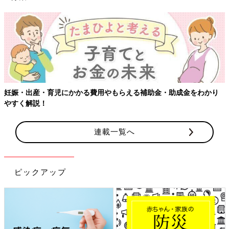
【ワクチン接種できるものも】妊婦の感染症対策、知っておいて！
連載一覧へ
ピックアップ