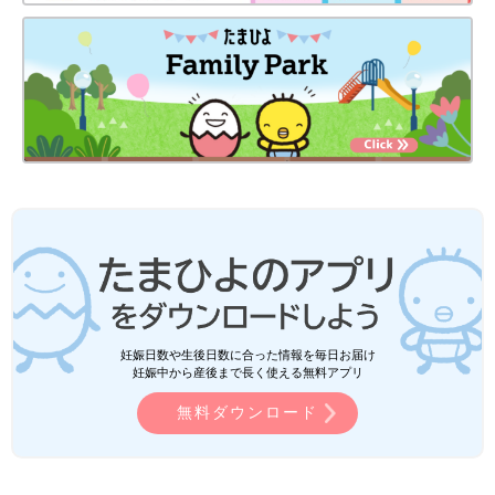
妊娠日数や生後日数に合った情報を毎日お届け
妊娠中から産後まで長く使える無料アプリ
無料ダウンロード