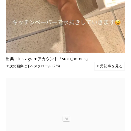
出典：Instagramアカウント「suzu_homes」
▼
次の画像は下へスクロール (2/6)
▶
元記事を見る