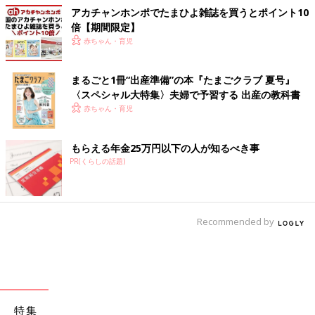
アカチャンホンポでたまひよ雑誌を買うとポイント10
倍【期間限定】
赤ちゃん・育児
まるごと1冊“出産準備”の本『たまごクラブ 夏号』
〈スペシャル大特集〉夫婦で予習する 出産の教科書
赤ちゃん・育児
もらえる年金25万円以下の人が知るべき事
PR(くらしの話題)
Recommended by
特集