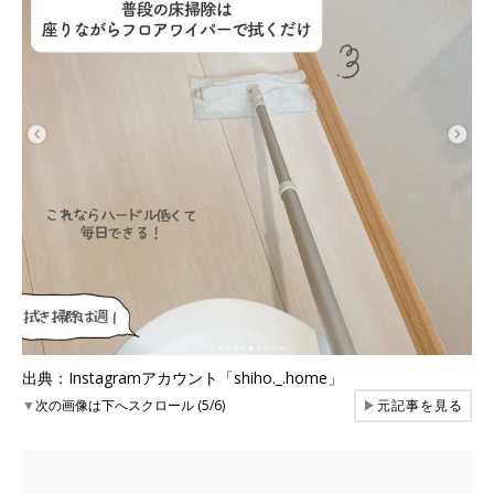
出典：Instagramアカウント「shiho._.home」
▼
次の画像は下へスクロール (5/6)
▶
元記事を見る