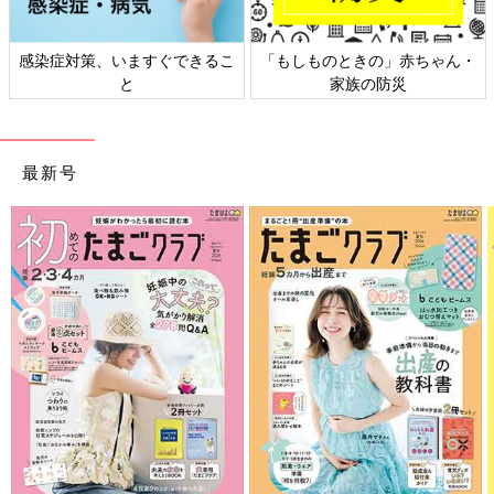
日本外来小児科学会リーフレッ
六星占術 細木かおりさんの人生
ト検討会
相談
最新号