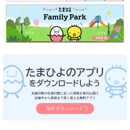
妊娠日数や生後日数に合った情報を毎日お届け
妊娠中から産後まで長く使える無料アプリ
無料ダウンロード