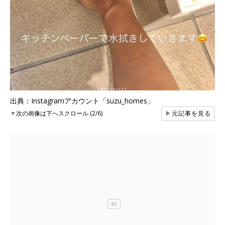
出典：Instagramアカウント「suzu_homes」
▼
次の画像は下へスクロール (2/6)
▶
元記事を見る