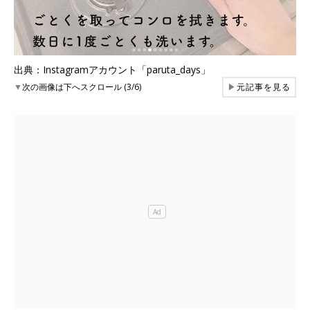
出典：Instagramアカウント「paruta_days」
▼
次の画像は下へスクロール (3/6)
▶
元記事を見る