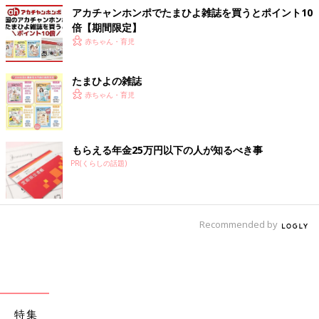
アカチャンホンポでたまひよ雑誌を買うとポイント10
倍【期間限定】
赤ちゃん・育児
たまひよの雑誌
赤ちゃん・育児
もらえる年金25万円以下の人が知るべき事
PR(くらしの話題)
Recommended by
特集