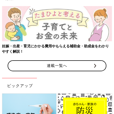
【ワクチン接種できるものも】妊婦の感染症対策、知っておいて！
連載一覧へ
ピックアップ