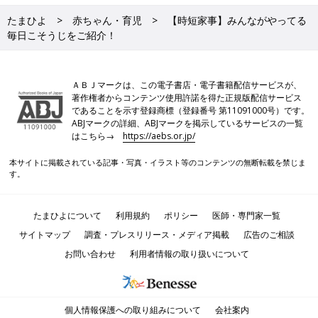
たまひよ
赤ちゃん・育児
【時短家事】みんながやってる
毎日こそうじをご紹介！
ＡＢＪマークは、この電子書店・電子書籍配信サービスが、
著作権者からコンテンツ使用許諾を得た正規版配信サービス
であることを示す登録商標（登録番号 第11091000号）です。
ABJマークの詳細、ABJマークを掲示しているサービスの一覧
はこちら→
https://aebs.or.jp/
本サイトに掲載されている記事・写真・イラスト等のコンテンツの無断転載を禁じま
す。
たまひよについて
利用規約
ポリシー
医師・専門家一覧
サイトマップ
調査・プレスリリース・メディア掲載
広告のご相談
お問い合わせ
利用者情報の取り扱いについて
個人情報保護への取り組みについて
会社案内