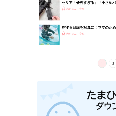
セリア「優秀すぎる」「小さめバ
赤ちゃん・育児
見守る目線を写真に！ママのための撮
赤ちゃん・育児
1
2