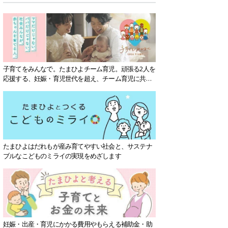
子育てをみんなで。たまひよチーム育児。頑張る2人を
応援する、妊娠・育児世代を超え、チーム育児に共感
する社会を目指していきます。
たまひよはだれもが産み育てやすい社会と、サステナ
ブルなこどものミライの実現をめざします
妊娠・出産・育児にかかる費用やもらえる補助金・助