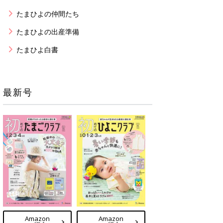
たまひよの仲間たち
たまひよの出産準備
たまひよ白書
最新号
Amazon
Amazon