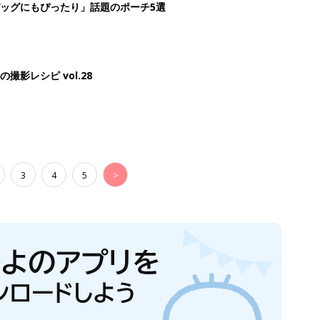
ッグにもぴったり」話題のポーチ5選
影レシピ vol.28
3
4
5
>