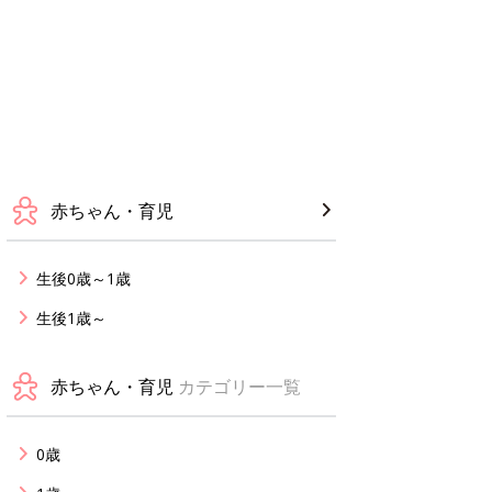
赤ちゃん・育児
生後0歳～1歳
生後1歳～
赤ちゃん・育児
カテゴリー一覧
0歳