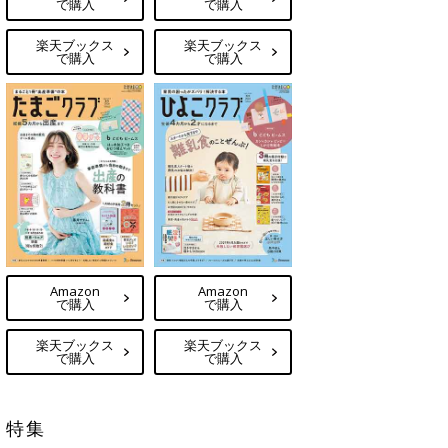
で購入
で購入
楽天ブックス
楽天ブックス
で購入
で購入
Amazon
Amazon
で購入
で購入
楽天ブックス
楽天ブックス
で購入
で購入
特集