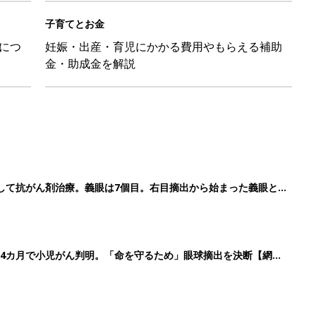
子育てとお金
につ
妊娠・出産・育児にかかる費用やもらえる補助
金・助成金を解説
して抗がん剤治療。義眼は7個目。右目摘出から始まった義眼と
4カ月で小児がん判明。「命を守るため」眼球摘出を決断【網膜