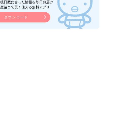
生後日数に合った情報を毎日お届け
ら産後まで長く使える無料アプリ
ダウンロード