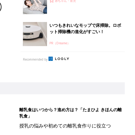
赤ちゃん・育児
いつもきれいなモップで床掃除。ロボ
ット掃除機の進化がすごい！
PR（Dreame）
Recommended by
離乳食はいつから？進め方は？「たまひよ きほんの離
乳食」
授乳の悩みや初めての離乳食作りに役立つ