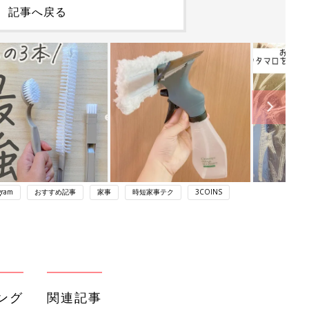
記事へ戻る
gram
おすすめ記事
家事
時短家事テク
3COINS
ング
関連記事