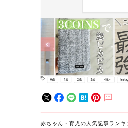
0歳
1歳
2歳
3歳
4歳～
Insta
赤ちゃん・育児の人気記事ランキ