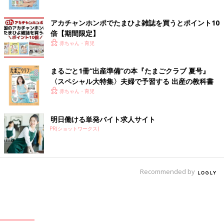
アカチャンホンポでたまひよ雑誌を買うとポイント10
倍【期間限定】
赤ちゃん・育児
まるごと1冊“出産準備”の本『たまごクラブ 夏号』
〈スペシャル大特集〉夫婦で予習する 出産の教科書
赤ちゃん・育児
明日働ける単発バイト求人サイト
PR(ショットワークス)
Recommended by