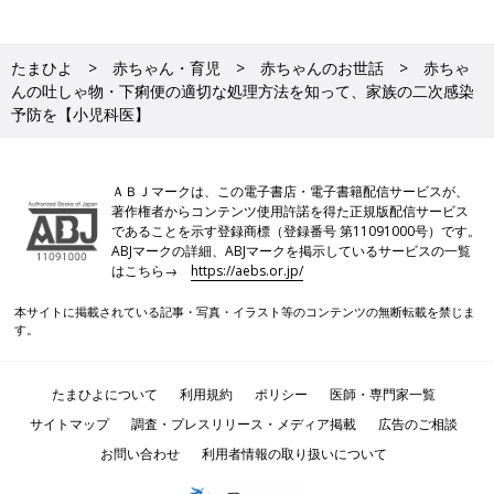
たまひよ
赤ちゃん・育児
赤ちゃんのお世話
赤ちゃ
んの吐しゃ物・下痢便の適切な処理方法を知って、家族の二次感染
予防を【小児科医】
ＡＢＪマークは、この電子書店・電子書籍配信サービスが、
著作権者からコンテンツ使用許諾を得た正規版配信サービス
であることを示す登録商標（登録番号 第11091000号）です。
ABJマークの詳細、ABJマークを掲示しているサービスの一覧
はこちら→
https://aebs.or.jp/
本サイトに掲載されている記事・写真・イラスト等のコンテンツの無断転載を禁じま
す。
たまひよについて
利用規約
ポリシー
医師・専門家一覧
サイトマップ
調査・プレスリリース・メディア掲載
広告のご相談
お問い合わせ
利用者情報の取り扱いについて