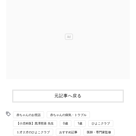
元記事へ戻る
赤ちゃんのお世話
赤ちゃんの病気・トラブル
【小児科医】黒澤照喜 先生
0歳
1歳
ひよこクラブ
１才２才のひよこクラブ
おすすめ記事
医師・専門家監修