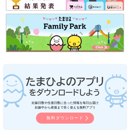
妊娠日数や生後日数に合った情報を毎日お届け
妊娠中から産後まで長く使える無料アプリ
無料ダウンロード