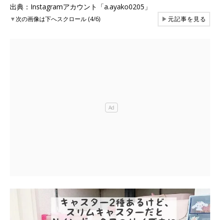
出典：Instagramアカウント「a.ayako0205」
▼
次の画像は下へスクロール (4/6)
▶
元記事を見る