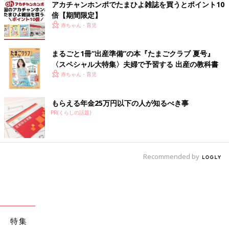
アカチャンホンポでたまひよ雑誌を買うとポイント10
倍【期間限定】
赤ちゃん・育児
まるごと1冊“出産準備”の本『たまごクラブ 夏号』
〈スペシャル大特集〉夫婦で予習する 出産の教科書
赤ちゃん・育児
もらえる年金25万円以下の人が知るべき事
PR(くらしの話題)
Recommended by
特集