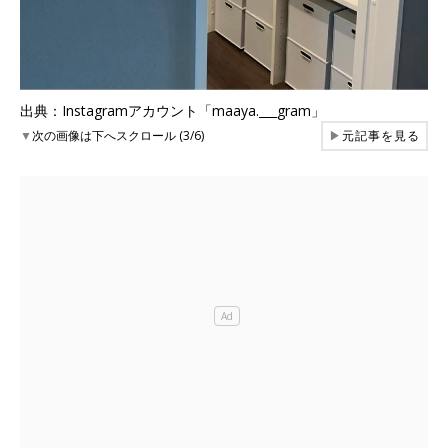
出典：Instagramアカウント「maaya.___gram」
▼
次の画像は下へスクロール (3/6)
▶
元記事を見る