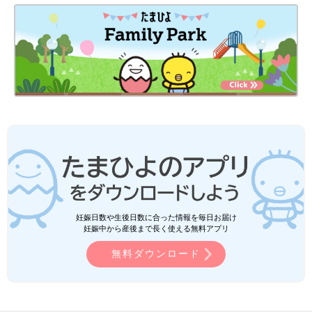
妊娠日数や生後日数に合った情報を毎日お届け
妊娠中から産後まで長く使える無料アプリ
無料ダウンロード