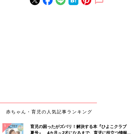
赤ちゃん・育児の人気記事ランキング
育児の困ったがズバリ！解決する本『ひよこクラブ
夏号』 4カ月～2才になるまで、育児に役立つ情報が