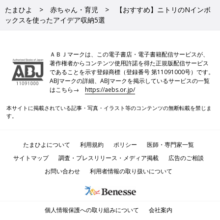
たまひよ
赤ちゃん・育児
【おすすめ】ニトリのNインボ
ックスを使ったアイデア収納5選
ＡＢＪマークは、この電子書店・電子書籍配信サービスが、
著作権者からコンテンツ使用許諾を得た正規版配信サービス
であることを示す登録商標（登録番号 第11091000号）です。
ABJマークの詳細、ABJマークを掲示しているサービスの一覧
はこちら→
https://aebs.or.jp/
本サイトに掲載されている記事・写真・イラスト等のコンテンツの無断転載を禁じま
す。
たまひよについて
利用規約
ポリシー
医師・専門家一覧
サイトマップ
調査・プレスリリース・メディア掲載
広告のご相談
お問い合わせ
利用者情報の取り扱いについて
個人情報保護への取り組みについて
会社案内