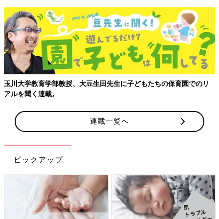
【親子で出会う、はじめての景色】成田空港から広がる親子のおで
かけガイド
連載一覧へ
ピックアップ