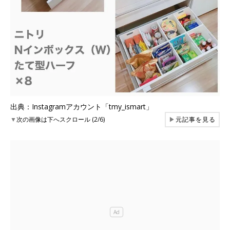
出典：Instagramアカウント「tmy_ismart」
▼
次の画像は下へスクロール (2/6)
▶
元記事を見る