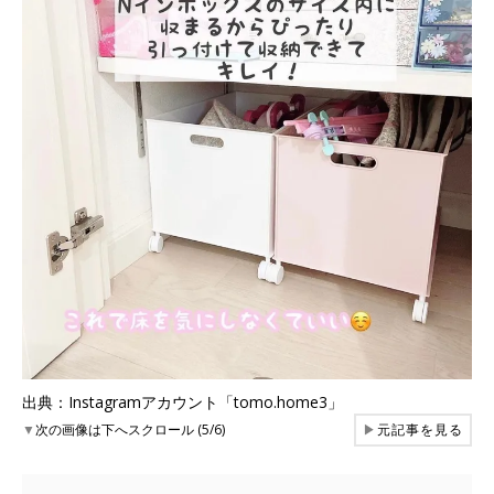
出典：Instagramアカウント「tomo.home3」
▼
次の画像は下へスクロール (5/6)
▶
元記事を見る