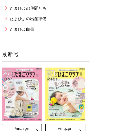
たまひよの仲間たち
たまひよの出産準備
たまひよ白書
最新号
Amazon
Amazon