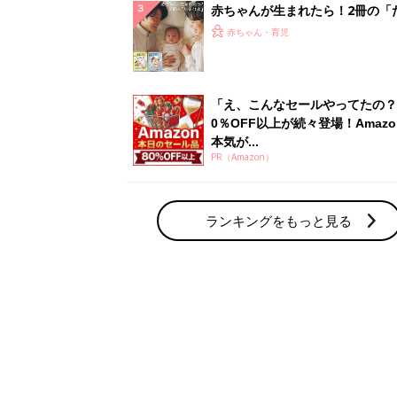
赤ちゃんが生まれたら！2冊の「
ひよ」
赤ちゃん・育児
「え、こんなセールやってたの？
0％OFF以上が続々登場！Amazo
本気が...
PR（Amazon）
ランキングをもっと見る