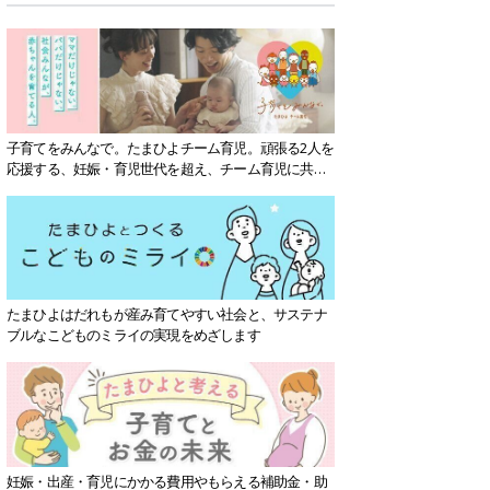
子育てをみんなで。たまひよチーム育児。頑張る2人を
応援する、妊娠・育児世代を超え、チーム育児に共感
する社会を目指していきます。
たまひよはだれもが産み育てやすい社会と、サステナ
ブルなこどものミライの実現をめざします
妊娠・出産・育児にかかる費用やもらえる補助金・助