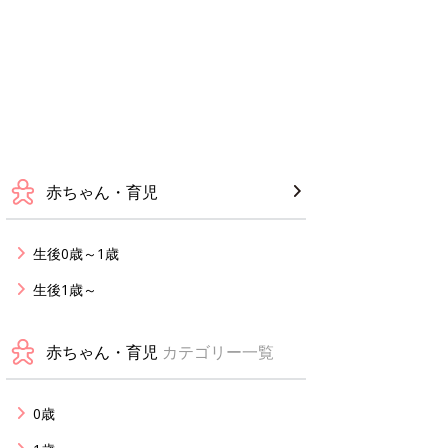
赤ちゃん・育児
生後0歳～1歳
生後1歳～
赤ちゃん・育児
カテゴリー一覧
0歳