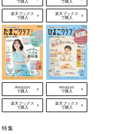
で購入
で購入
楽天ブックス
楽天ブックス
で購入
で購入
Amazon
Amazon
で購入
で購入
楽天ブックス
楽天ブックス
で購入
で購入
特集