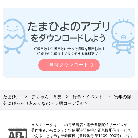
妊娠日数や生後日数に合った情報を毎日お届け
妊娠中から産後まで長く使える無料アプリ
無料ダウンロード
たまひよ
赤ちゃん・育児
行事・イベント
寅年の節
分にぴったり♪ みんなのトラ柄コーデ見せて！
ＡＢＪマークは、この電子書店・電子書籍配信サービスが、
著作権者からコンテンツ使用許諾を得た正規版配信サービス
であることを示す登録商標（登録番号 第11091000号）です。