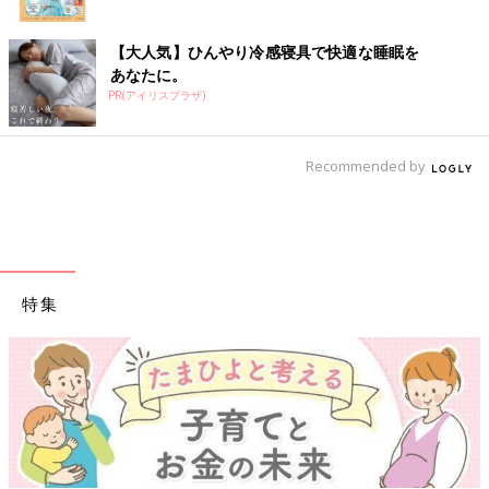
【大人気】ひんやり冷感寝具で快適な睡眠を
あなたに。
PR(アイリスプラザ)
Recommended by
特集