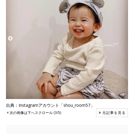
出典：Instagramアカウント「shou_room57」
▼
次の画像は下へスクロール (3/5)
▶
元記事を見る