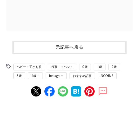
元記事へ戻る
ベビー・子ども服
行事・イベント
0歳
1歳
2歳
3歳
4歳～
Instagram
おすすめ記事
3COINS