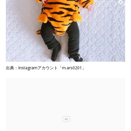
出典：Instagramアカウント「m.ars0201」