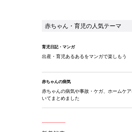
いてまとめました
新着記事
0-2才育児まとめ：子どもの命を守る、C
赤ちゃん・育児
ユニクロベビー「絵本コラボが激
5選
赤ちゃん・育児
8月3日生まれはこんな人 365
赤ちゃん・育児