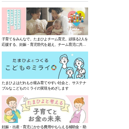
子育てをみんなで。たまひよチーム育児。頑張る2人を
応援する、妊娠・育児世代を超え、チーム育児に共感
する社会を目指していきます。
たまひよはだれもが産み育てやすい社会と、サステナ
ブルなこどものミライの実現をめざします
妊娠・出産・育児にかかる費用やもらえる補助金・助