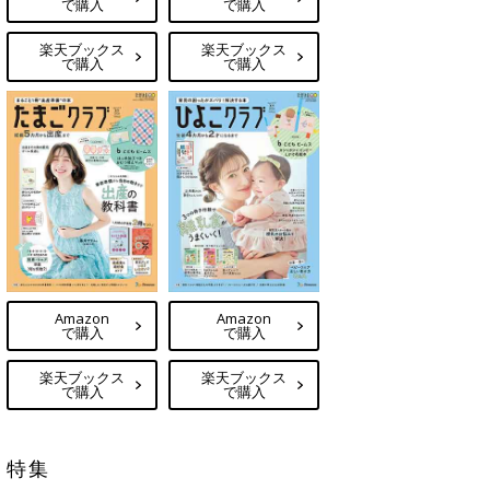
で購入
で購入
楽天ブックス
楽天ブックス
で購入
で購入
Amazon
Amazon
で購入
で購入
楽天ブックス
楽天ブックス
で購入
で購入
特集