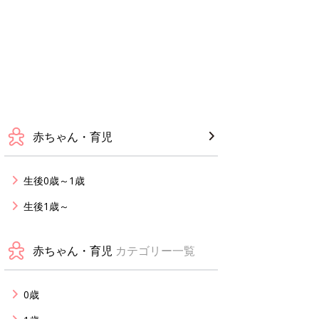
赤ちゃん・育児
生後0歳～1歳
生後1歳～
赤ちゃん・育児
カテゴリー一覧
0歳