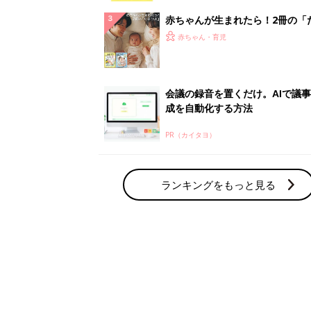
赤ちゃん・育児の人気テーマ
育児日記・マンガ
出産・育児あるあるをマンガで楽しもう
赤ちゃんの病気
赤ちゃんの病気や事故・ケガ、ホームケア