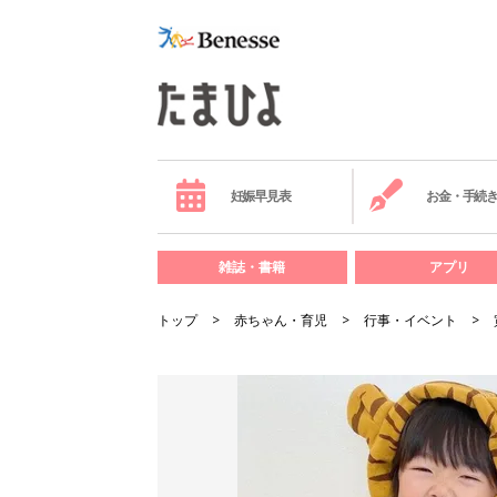
妊娠早見表
お金・手続
雑誌・書籍
アプリ
トップ
赤ちゃん・育児
行事・イベント