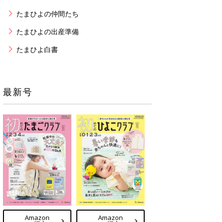
たまひよの仲間たち
たまひよの出産準備
たまひよ白書
最新号
Amazon
Amazon