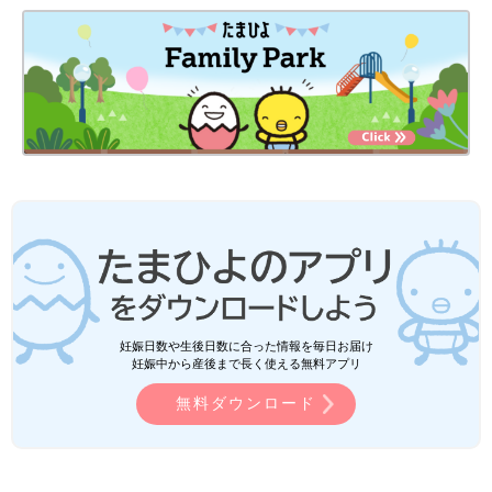
妊娠日数や生後日数に合った情報を毎日お届け
妊娠中から産後まで長く使える無料アプリ
無料ダウンロード