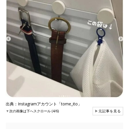
出典：Instagramアカウント「tome_ito」
▼
次の画像は下へスクロール (4/6)
▶
元記事を見る