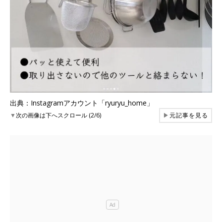
出典：Instagramアカウント「ryuryu_home」
▼
次の画像は下へスクロール (2/6)
▶
元記事を見る