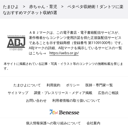
たまひよ
赤ちゃん・育児
ペタペタ収納術！ダントツに楽
なおすすめマグネット収納5選
ＡＢＪマークは、この電子書店・電子書籍配信サービスが、
著作権者からコンテンツ使用許諾を得た正規版配信サービス
であることを示す登録商標（登録番号 第11091000号）です。
ABJマークの詳細、ABJマークを掲示しているサービスの一覧
はこちら→
https://aebs.or.jp/
本サイトに掲載されている記事・写真・イラスト等のコンテンツの無断転載を禁じま
す。
たまひよについて
利用規約
ポリシー
医師・専門家一覧
サイトマップ
調査・プレスリリース・メディア掲載
広告のご相談
お問い合わせ
利用者情報の取り扱いについて
個人情報保護への取り組みについて
会社案内