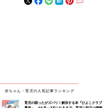
赤ちゃん・育児の人気記事ランキング
育児の困ったがズバリ！解決する本『ひよこクラブ
夏号』 4カ月～2才になるまで、育児に役立つ情報が