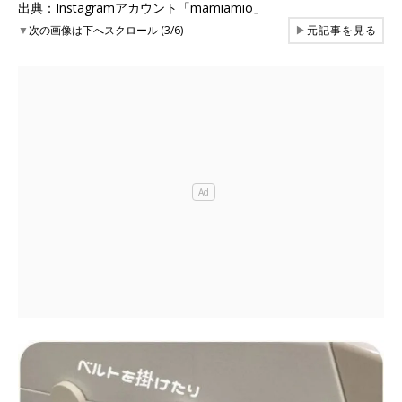
出典：Instagramアカウント「mamiamio」
▼
次の画像は下へスクロール (3/6)
▶
元記事を見る