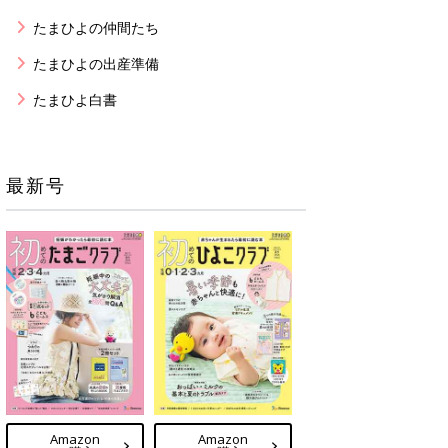
たまひよの仲間たち
たまひよの出産準備
たまひよ白書
最新号
Amazon
Amazon