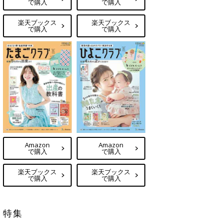
で購入
で購入
楽天ブックス
楽天ブックス
で購入
で購入
Amazon
Amazon
で購入
で購入
楽天ブックス
楽天ブックス
で購入
で購入
特集