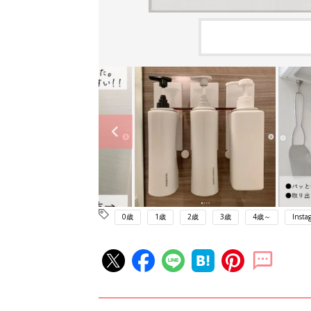
0歳
1歳
2歳
3歳
4歳～
Insta