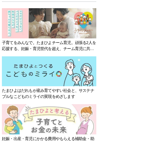
子育てをみんなで。たまひよチーム育児。頑張る2人を
応援する、妊娠・育児世代を超え、チーム育児に共感
する社会を目指していきます。
たまひよはだれもが産み育てやすい社会と、サステナ
ブルなこどものミライの実現をめざします
妊娠・出産・育児にかかる費用やもらえる補助金・助