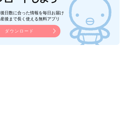
生後日数に合った情報を毎日お届け
ら産後まで長く使える無料アプリ
ダウンロード