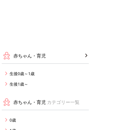
赤ちゃん・育児
生後0歳～1歳
生後1歳～
赤ちゃん・育児
カテゴリー一覧
0歳