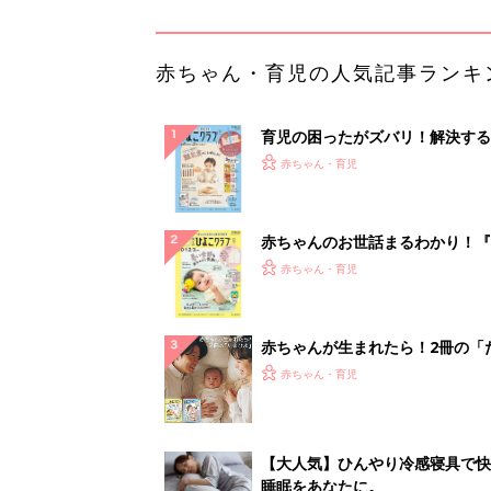
ひよ」
赤ちゃん・育児
【大人気】ひんやり冷感寝具で快
睡眠をあなたに。
PR（アイリスプラザ）
ランキングをもっと見る