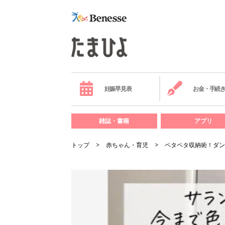
妊娠早見表
お金・手続
雑誌・書籍
アプリ
トップ
赤ちゃん・育児
ペタペタ収納術！ダン