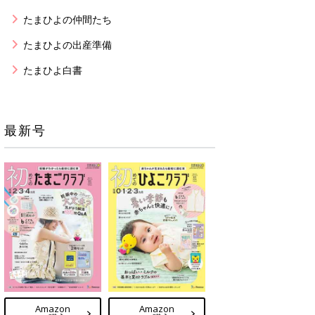
たまひよの仲間たち
たまひよの出産準備
たまひよ白書
最新号
Amazon
Amazon