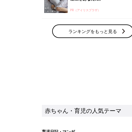
赤ちゃん・育児の人気テーマ
育児日記・マンガ
出産・育児あるあるをマンガで楽しもう
赤ちゃんの病気
赤ちゃんの病気や事故・ケガ、ホームケア
いてまとめました
新着記事