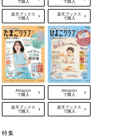
で購入
で購入
楽天ブックス
楽天ブックス
で購入
で購入
Amazon
Amazon
で購入
で購入
楽天ブックス
楽天ブックス
で購入
で購入
特集