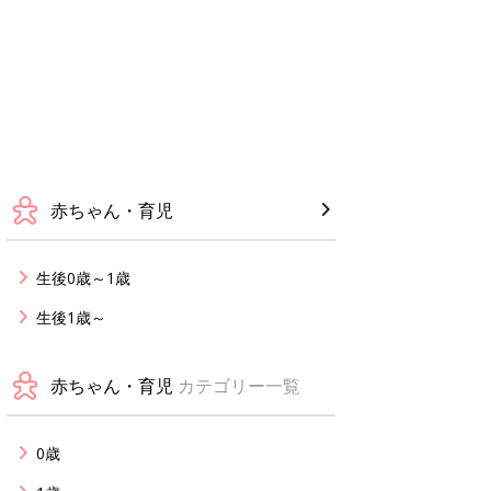
赤ちゃん・育児
生後0歳～1歳
生後1歳～
赤ちゃん・育児
カテゴリー一覧
0歳