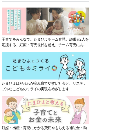
子育てをみんなで。たまひよチーム育児。頑張る2人を
応援する、妊娠・育児世代を超え、チーム育児に共感
する社会を目指していきます。
たまひよはだれもが産み育てやすい社会と、サステナ
ブルなこどものミライの実現をめざします
妊娠・出産・育児にかかる費用やもらえる補助金・助