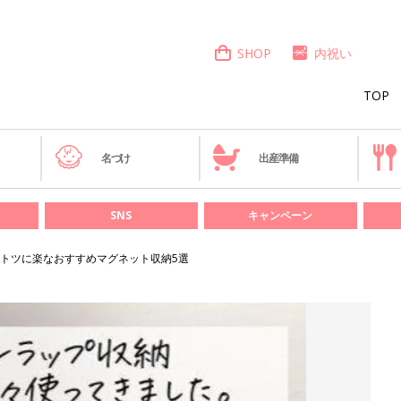
SHOP
内祝い
TOP
き
名づけ
出産準備
SNS
キャンペーン
トツに楽なおすすめマグネット収納5選