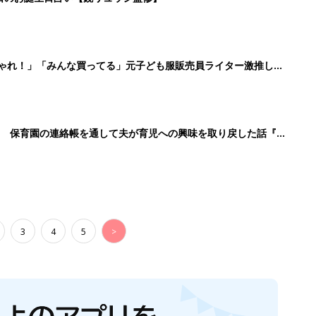
生後日数に合った情報を毎日お届け
ら産後まで長く使える無料アプリ
ダウンロード