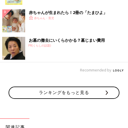
ク
赤ちゃんが生まれたら！2冊の「たまひよ」
赤ちゃん・育児
お墓の撤去にいくらかかる？墓じまい費用
PR(くらしの話題)
Recommended by
ランキングをもっと見る
関連記事