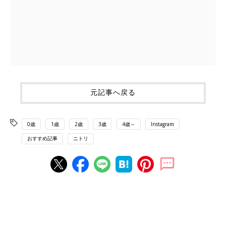
元記事へ戻る
0歳
1歳
2歳
3歳
4歳～
Instagram
おすすめ記事
ニトリ