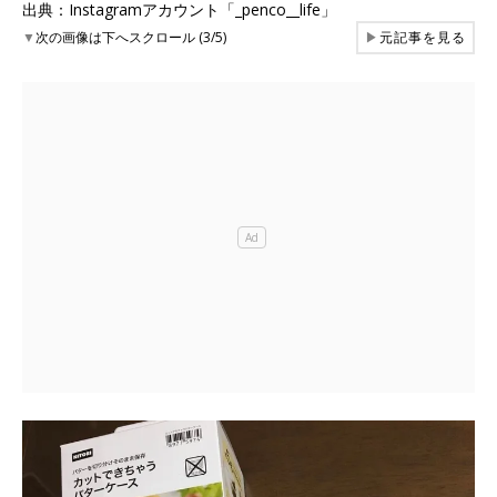
出典：Instagramアカウント「_penco__life」
▼
次の画像は下へスクロール (3/5)
▶
元記事を見る