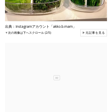
出典：Instagramアカウント「akko.b.mam」
▼
次の画像は下へスクロール (2/5)
▶
元記事を見る