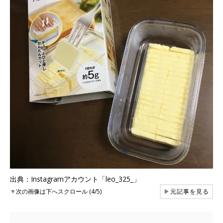
出典：Instagramアカウント「leo_325_」
▼
次の画像は下へスクロール (4/5)
▶
元記事を見る