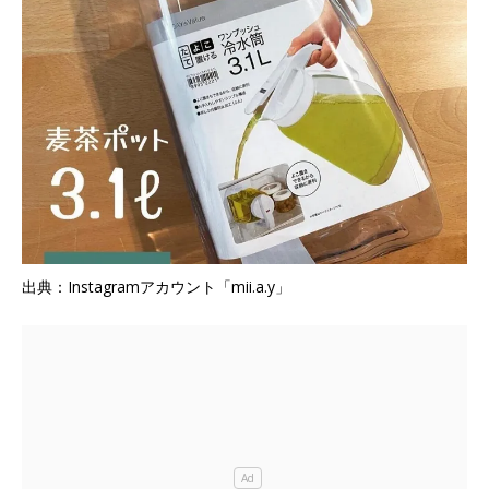
出典：Instagramアカウント「mii.a.y」