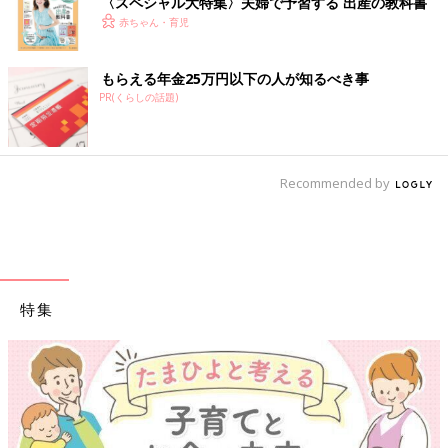
〈スペシャル大特集〉夫婦で予習する 出産の教科書
赤ちゃん・育児
もらえる年金25万円以下の人が知るべき事
PR(くらしの話題)
Recommended by
特集