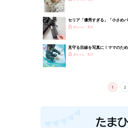
セリア「優秀すぎる」「小さめバ
赤ちゃん・育児
見守る目線を写真に！ママのための撮
赤ちゃん・育児
1
2