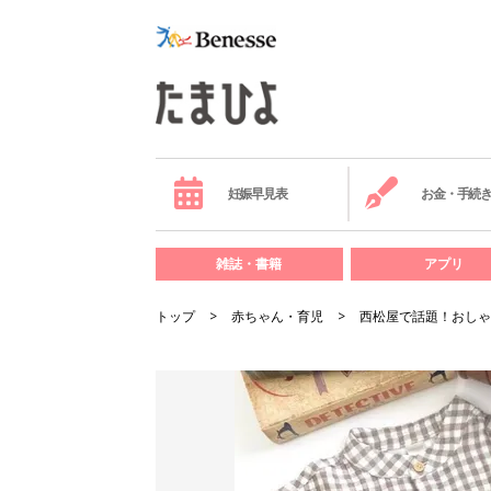
妊娠早見表
お金・手続
雑誌・書籍
アプリ
トップ
赤ちゃん・育児
西松屋で話題！おしゃ