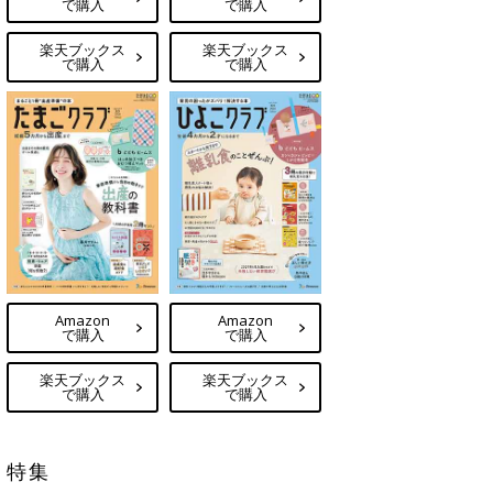
で購入
で購入
楽天ブックス
楽天ブックス
で購入
で購入
Amazon
Amazon
で購入
で購入
楽天ブックス
楽天ブックス
で購入
で購入
特集