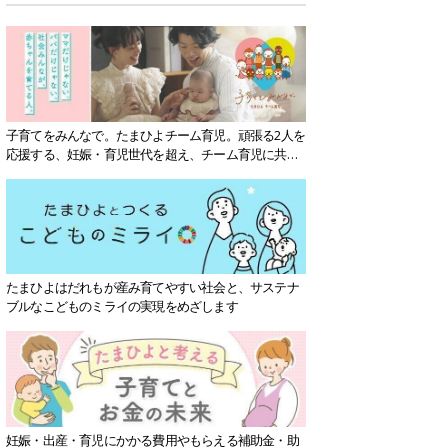
子育てをみんなで。たまひよチーム育児。頑張る2人を
応援する、妊娠・育児世代を超え、チーム育児に共感
する社会を目指していきます。
たまひよはだれもが産み育てやすい社会と、サステナ
ブルなこどものミライの実現をめざします
妊娠・出産・育児にかかる費用やもらえる補助金・助