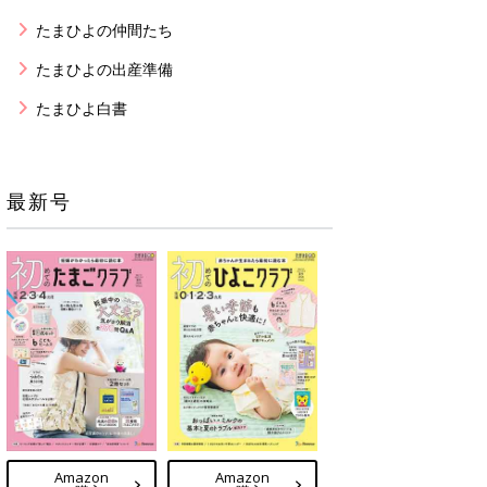
たまひよの仲間たち
たまひよの出産準備
たまひよ白書
最新号
Amazon
Amazon