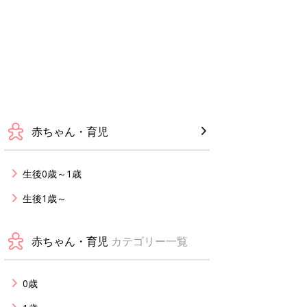
赤ちゃん・育児
生後0歳～1歳
生後1歳～
赤ちゃん・育児
カテゴリー一覧
0歳