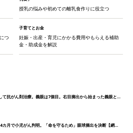
授乳の悩みや初めての離乳食作りに役立つ
子育てとお金
につ
妊娠・出産・育児にかかる費用やもらえる補助
金・助成金を解説
して抗がん剤治療。義眼は7個目。右目摘出から始まった義眼と
4カ月で小児がん判明。「命を守るため」眼球摘出を決断【網膜