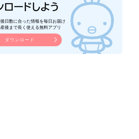
生後日数に合った情報を毎日お届け
ら産後まで長く使える無料アプリ
ダウンロード