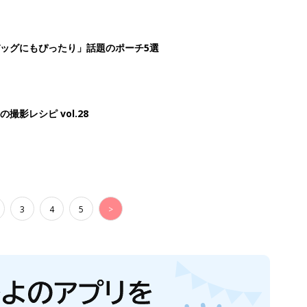
ッグにもぴったり」話題のポーチ5選
影レシピ vol.28
3
4
5
>