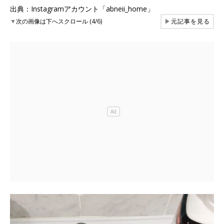
出典：Instagramアカウント「abneii_home」
▼
次の画像は下へスクロール (4/6)
▶
元記事を見る