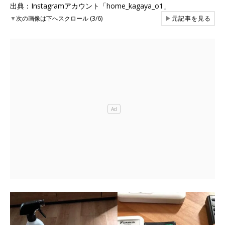
出典：Instagramアカウント「home_kagaya_o1」
▼
次の画像は下へスクロール (3/6)
▶
元記事を見る