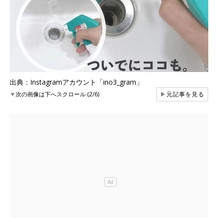
出典：Instagramアカウント「ino3_gram」
▼
次の画像は下へスクロール (2/6)
▶
元記事を見る