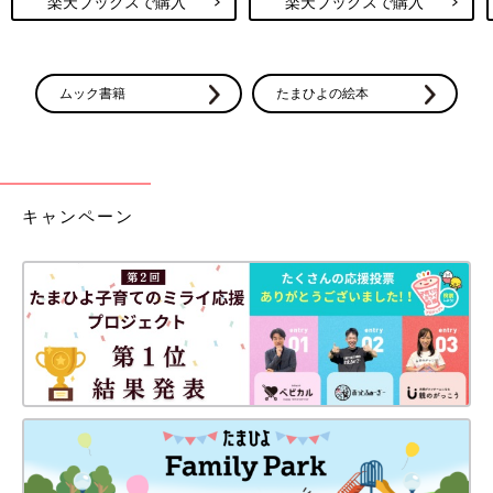
楽天ブックスで購入
楽天ブックスで購入
ムック書籍
たまひよの絵本
キャンペーン