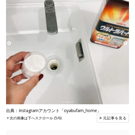
出典：Instagramアカウント「oyabufam_home」
▼
次の画像は下へスクロール (5/6)
▶
元記事を見る