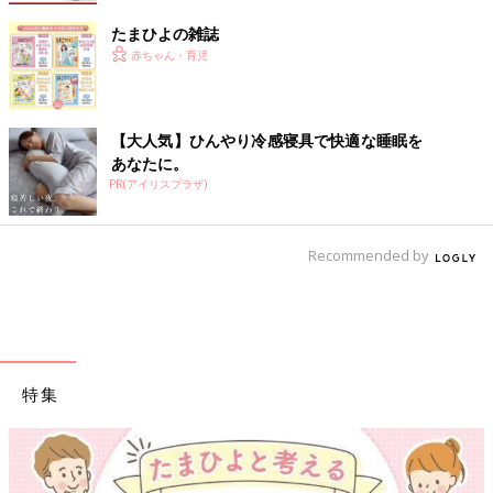
たまひよの雑誌
赤ちゃん・育児
【大人気】ひんやり冷感寝具で快適な睡眠を
あなたに。
PR(アイリスプラザ)
Recommended by
特集