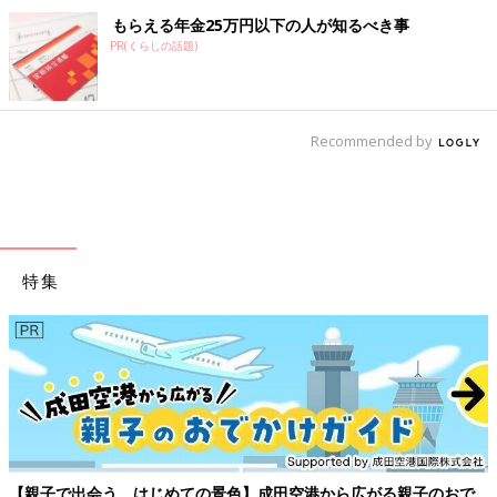
もらえる年金25万円以下の人が知るべき事
PR(くらしの話題)
Recommended by
特集
がる親子のおで
妊娠・出産にまつわる体の変化は多岐にわたります