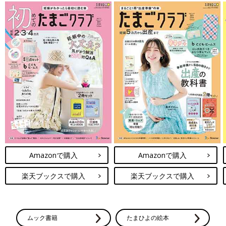
Amazonで購入
Amazonで購入
楽天ブックスで購入
楽天ブックスで購入
ムック書籍
たまひよの絵本