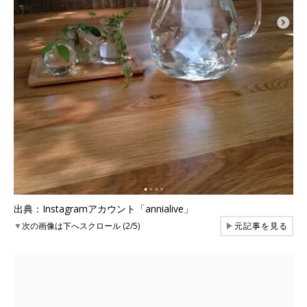
出典：Instagramアカウント「annialive」
▼
次の画像は下へスクロール (2/5)
▶
元記事を見る