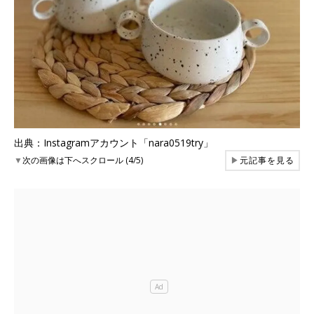
出典：Instagramアカウント「nara0519try」
▼
次の画像は下へスクロール (4/5)
▶
元記事を見る