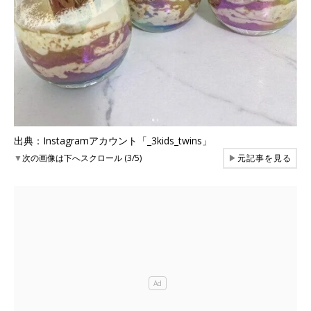
出典：Instagramアカウント「_3kids_twins」
▼
次の画像は下へスクロール (3/5)
▶
元記事を見る