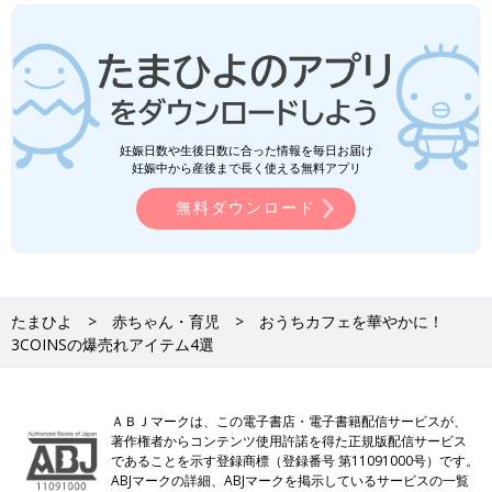
妊娠日数や生後日数に合った情報を毎日お届け
妊娠中から産後まで長く使える無料アプリ
無料ダウンロード
たまひよ
赤ちゃん・育児
おうちカフェを華やかに！
3COINSの爆売れアイテム4選
ＡＢＪマークは、この電子書店・電子書籍配信サービスが、
著作権者からコンテンツ使用許諾を得た正規版配信サービス
であることを示す登録商標（登録番号 第11091000号）です。
ABJマークの詳細、ABJマークを掲示しているサービスの一覧