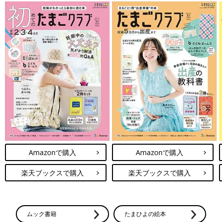
Amazonで購入
Amazonで購入
楽天ブックスで購入
楽天ブックスで購入
ムック書籍
たまひよの絵本