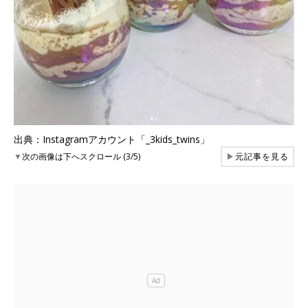
出典：Instagramアカウント「_3kids_twins」
▼
次の画像は下へスクロール (3/5)
▶
元記事を見る