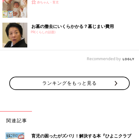
赤ちゃん・育児
お墓の撤去にいくらかかる？墓じまい費用
PR(くらしの話題)
Recommended by
ランキングをもっと見る
関連記事
育児の困ったがズバリ！解決する本『ひよこクラブ