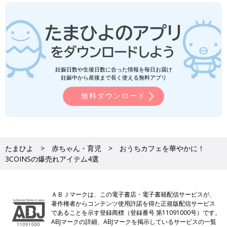
妊娠日数や生後日数に合った情報を毎日お届け
妊娠中から産後まで長く使える無料アプリ
無料ダウンロード
たまひよ
赤ちゃん・育児
おうちカフェを華やかに！
3COINSの爆売れアイテム4選
ＡＢＪマークは、この電子書店・電子書籍配信サービスが、
著作権者からコンテンツ使用許諾を得た正規版配信サービス
であることを示す登録商標（登録番号 第11091000号）です。
ABJマークの詳細、ABJマークを掲示しているサービスの一覧