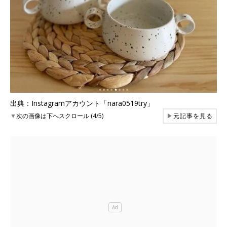
出典：Instagramアカウント「nara0519try」
▼
次の画像は下へスクロール (4/5)
▶
元記事を見る