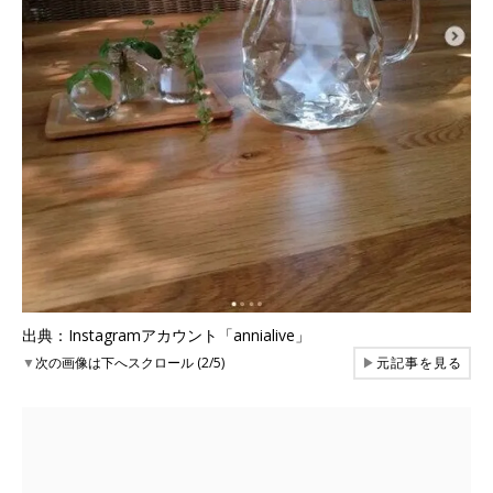
出典：Instagramアカウント「annialive」
▼
次の画像は下へスクロール (2/5)
▶
元記事を見る