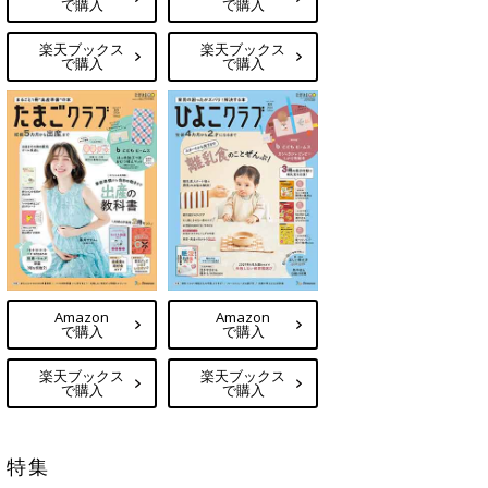
で購入
で購入
楽天ブックス
楽天ブックス
で購入
で購入
Amazon
Amazon
で購入
で購入
楽天ブックス
楽天ブックス
で購入
で購入
特集