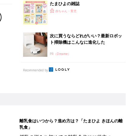
たまひよの雑誌
赤ちゃん・育児
次に買うならどれがいい？最新ロボッ
ト掃除機はこんなに進化した
PR（Dreame）
Recommended by
離乳食はいつから？進め方は？「たまひよ きほんの離
乳食」