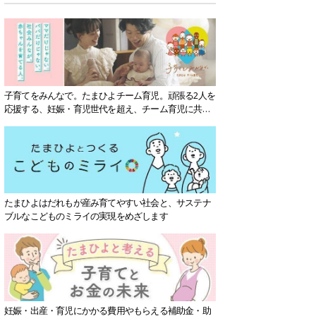
子育てをみんなで。たまひよチーム育児。頑張る2人を
応援する、妊娠・育児世代を超え、チーム育児に共感
する社会を目指していきます。
たまひよはだれもが産み育てやすい社会と、サステナ
ブルなこどものミライの実現をめざします
妊娠・出産・育児にかかる費用やもらえる補助金・助