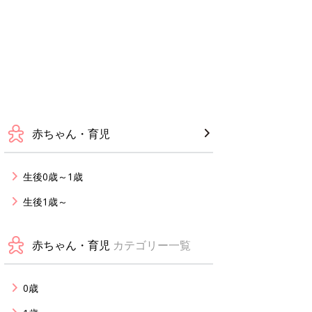
赤ちゃん・育児
生後0歳～1歳
生後1歳～
赤ちゃん・育児
カテゴリー一覧
0歳