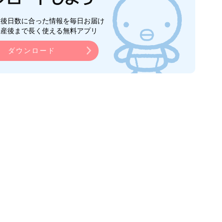
生後日数に合った情報を毎日お届け
ら産後まで長く使える無料アプリ
ダウンロード