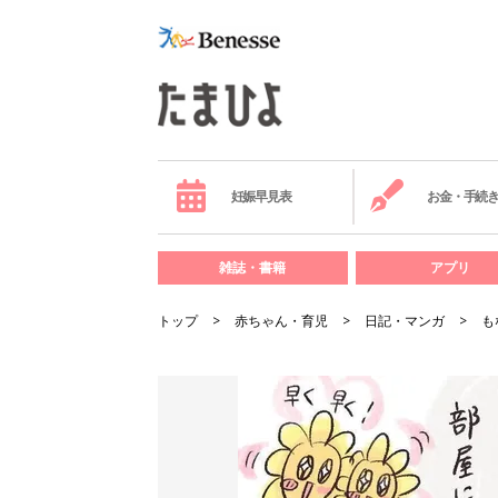
妊娠早見表
お金・手続
雑誌・書籍
アプリ
トップ
赤ちゃん・育児
日記・マンガ
も