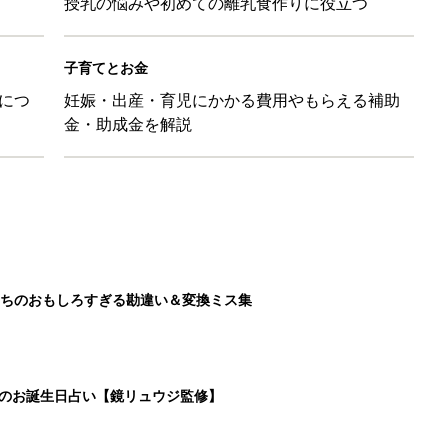
授乳の悩みや初めての離乳食作りに役立つ
子育てとお金
につ
妊娠・出産・育児にかかる費用やもらえる補助
金・助成金を解説
ちのおもしろすぎる勘違い＆変換ミス集
日のお誕生日占い【鏡リュウジ監修】