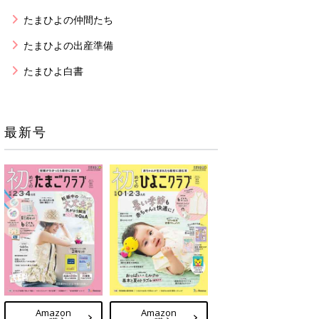
たまひよの仲間たち
たまひよの出産準備
たまひよ白書
最新号
Amazon
Amazon