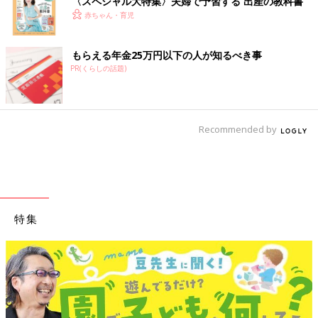
〈スペシャル大特集〉夫婦で予習する 出産の教科書
赤ちゃん・育児
もらえる年金25万円以下の人が知るべき事
PR(くらしの話題)
Recommended by
特集