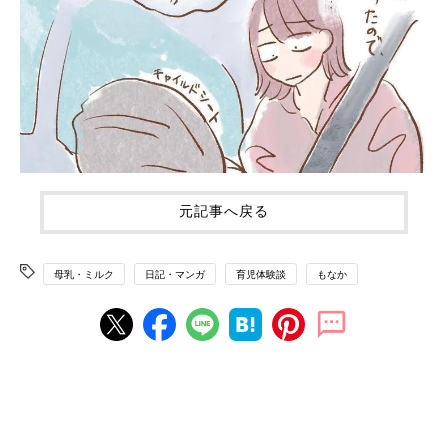
元記事へ戻る
母乳・ミルク
日記・マンガ
育児体験談
もなか