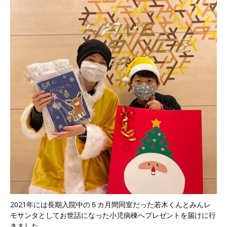
2021年には長期入院中の５カ月間同室だった若木くんとみんレ
モサンタとしてお世話になった小児病棟へプレゼントを届けに行
きました