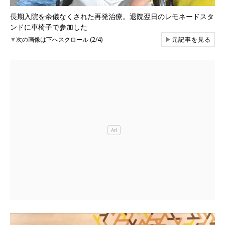
長期入院を余儀なくされた再発治療。退院翌日のレモネードスタ
ンドに車椅子で参加した
▼
次の画像は下へスクロール (2/4)
▶
元記事を見る