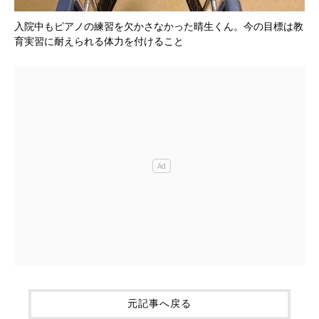
入院中もピアノの練習を欠かさなかった晴生くん。今の目標は教
育実習に耐えられる体力を付けること
元記事へ戻る