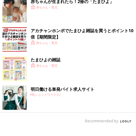
赤ちゃんが生まれたら！2冊の「たまひよ」
赤ちゃん・育児
アカチャンホンポでたまひよ雑誌を買うとポイント10
倍【期間限定】
赤ちゃん・育児
たまひよの雑誌
赤ちゃん・育児
明日働ける単発バイト求人サイト
PR(ショットワークス)
Recommended by