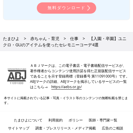
無料ダウンロード
たまひよ
赤ちゃん・育児
仕事
【入園・卒園】ユニ
クロ・GUのアイテムを使ったセレモニーコーデ4選
ＡＢＪマークは、この電子書店・電子書籍配信サービスが、
著作権者からコンテンツ使用許諾を得た正規版配信サービス
であることを示す登録商標（登録番号 第11091000号）です。
ABJマークの詳細、ABJマークを掲示しているサービスの一覧
はこちら→
https://aebs.or.jp/
本サイトに掲載されている記事・写真・イラスト等のコンテンツの無断転載を禁じま
す。
たまひよについて
利用規約
ポリシー
医師・専門家一覧
サイトマップ
調査・プレスリリース・メディア掲載
広告のご相談