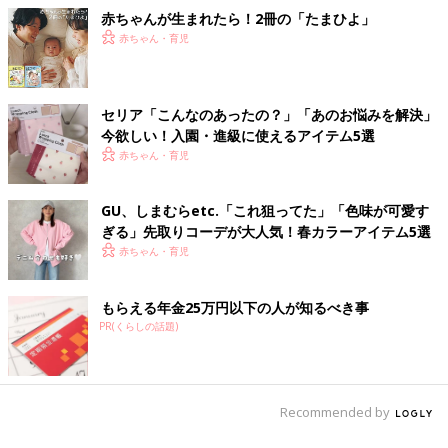
赤ちゃんが生まれたら！2冊の「たまひよ」
赤ちゃん・育児
セリア「こんなのあったの？」「あのお悩みを解決」
今欲しい！入園・進級に使えるアイテム5選
赤ちゃん・育児
GU、しまむらetc.「これ狙ってた」「色味が可愛す
ぎる」先取りコーデが大人気！春カラーアイテム5選
赤ちゃん・育児
もらえる年金25万円以下の人が知るべき事
PR(くらしの話題)
Recommended by