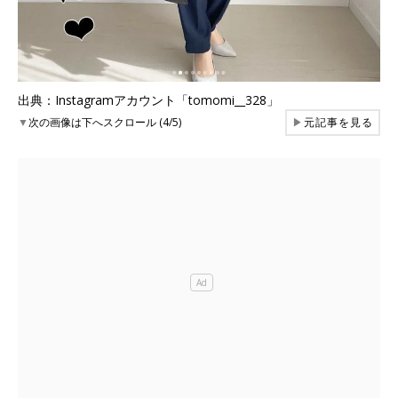
出典：Instagramアカウント「tomomi__328」
▼
次の画像は下へスクロール (4/5)
▶
元記事を見る