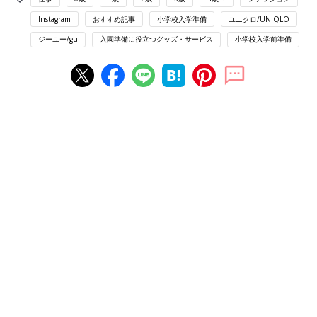
Instagram
おすすめ記事
小学校入学準備
ユニクロ/UNIQLO
ジーユー/gu
入園準備に役立つグッズ・サービス
小学校入学前準備