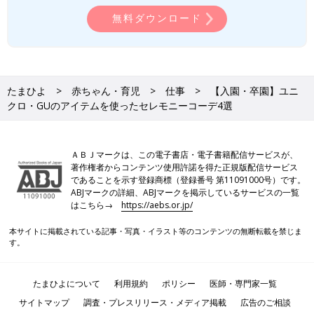
無料ダウンロード
たまひよ
赤ちゃん・育児
仕事
【入園・卒園】ユニ
クロ・GUのアイテムを使ったセレモニーコーデ4選
ＡＢＪマークは、この電子書店・電子書籍配信サービスが、
著作権者からコンテンツ使用許諾を得た正規版配信サービス
であることを示す登録商標（登録番号 第11091000号）です。
ABJマークの詳細、ABJマークを掲示しているサービスの一覧
はこちら→
https://aebs.or.jp/
本サイトに掲載されている記事・写真・イラスト等のコンテンツの無断転載を禁じま
す。
たまひよについて
利用規約
ポリシー
医師・専門家一覧
サイトマップ
調査・プレスリリース・メディア掲載
広告のご相談