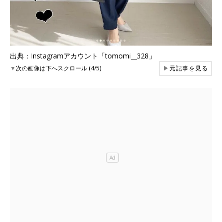
出典：Instagramアカウント「tomomi__328」
▼
次の画像は下へスクロール (4/5)
▶
元記事を見る