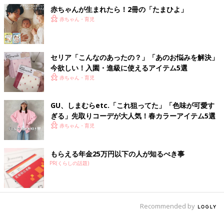
赤ちゃんが生まれたら！2冊の「たまひよ」
赤ちゃん・育児
セリア「こんなのあったの？」「あのお悩みを解決」
今欲しい！入園・進級に使えるアイテム5選
赤ちゃん・育児
GU、しまむらetc.「これ狙ってた」「色味が可愛す
ぎる」先取りコーデが大人気！春カラーアイテム5選
赤ちゃん・育児
もらえる年金25万円以下の人が知るべき事
PR(くらしの話題)
Recommended by