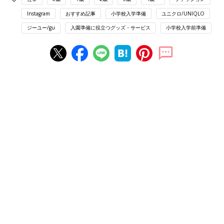
Instagram
おすすめ記事
小学校入学準備
ユニクロ/UNIQLO
ジーユー/gu
入園準備に役立つグッズ・サービス
小学校入学前準備