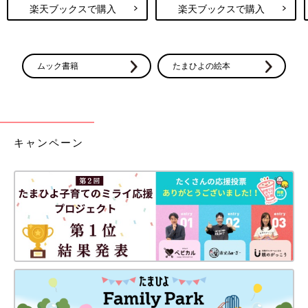
楽天ブックスで購入
楽天ブックスで購入
ムック書籍
たまひよの絵本
キャンペーン