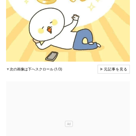
▼
次の画像は下へスクロール (1/3)
▶
元記事を見る