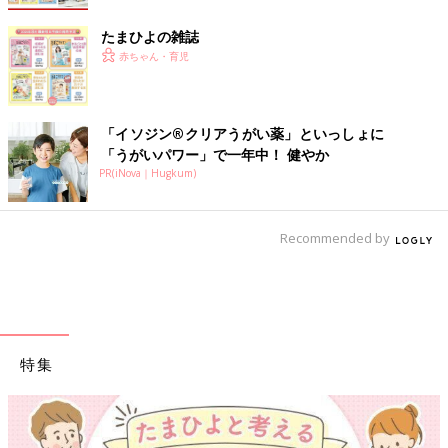
たまひよの雑誌
赤ちゃん・育児
「イソジン®クリアうがい薬」といっしょに
「うがいパワー」で一年中！ 健やか
PR(iNova｜Hugkum)
Recommended by
特集