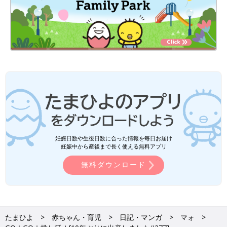
妊娠日数や生後日数に合った情報を毎日お届け
妊娠中から産後まで長く使える無料アプリ
無料ダウンロード
たまひよ
赤ちゃん・育児
日記・マンガ
マォ