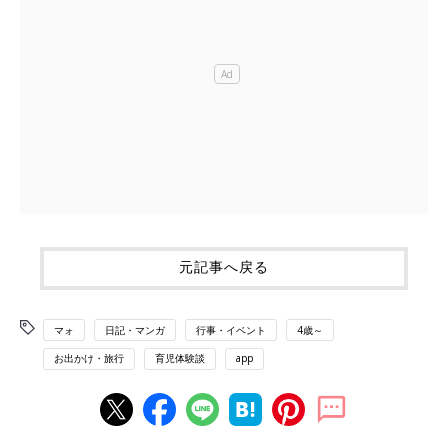
元記事へ戻る
マォ
日記・マンガ
行事・イベント
4歳～
お出かけ・旅行
育児体験談
app