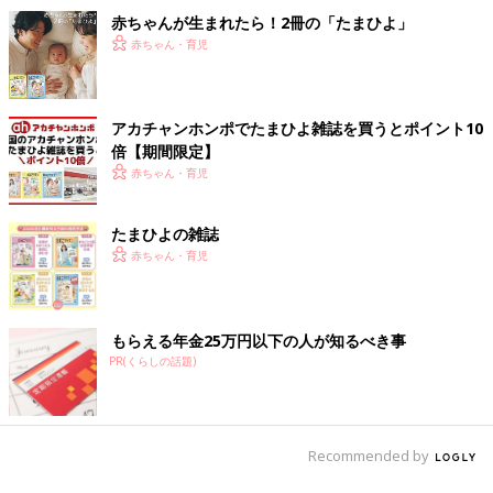
赤ちゃんが生まれたら！2冊の「たまひよ」
赤ちゃん・育児
アカチャンホンポでたまひよ雑誌を買うとポイント10
倍【期間限定】
赤ちゃん・育児
たまひよの雑誌
赤ちゃん・育児
もらえる年金25万円以下の人が知るべき事
PR(くらしの話題)
Recommended by