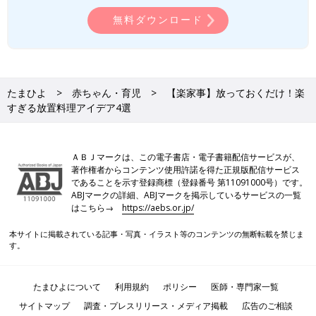
無料ダウンロード
たまひよ
赤ちゃん・育児
【楽家事】放っておくだけ！楽
すぎる放置料理アイデア4選
ＡＢＪマークは、この電子書店・電子書籍配信サービスが、
著作権者からコンテンツ使用許諾を得た正規版配信サービス
であることを示す登録商標（登録番号 第11091000号）です。
ABJマークの詳細、ABJマークを掲示しているサービスの一覧
はこちら→
https://aebs.or.jp/
本サイトに掲載されている記事・写真・イラスト等のコンテンツの無断転載を禁じま
す。
たまひよについて
利用規約
ポリシー
医師・専門家一覧
サイトマップ
調査・プレスリリース・メディア掲載
広告のご相談