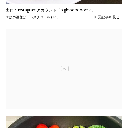
出典：Instagramアカウント「bigloooooooove」
▼
次の画像は下へスクロール (3/5)
▶
元記事を見る