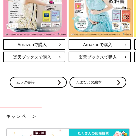
Amazonで購入
Amazonで購入
楽天ブックスで購入
楽天ブックスで購入
ムック書籍
たまひよの絵本
キャンペーン