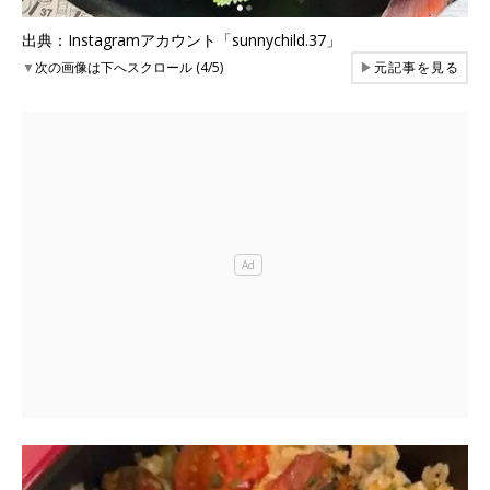
出典：Instagramアカウント「sunnychild.37」
▼
次の画像は下へスクロール (4/5)
▶
元記事を見る