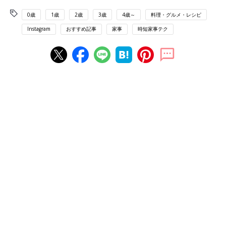
0歳
1歳
2歳
3歳
4歳～
料理・グルメ・レシピ
Instagram
おすすめ記事
家事
時短家事テク