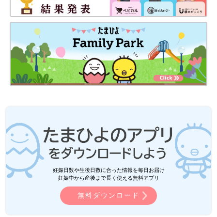
妊娠日数や生後日数に合った情報を毎日お届け
妊娠中から産後まで長く使える無料アプリ
無料ダウンロード