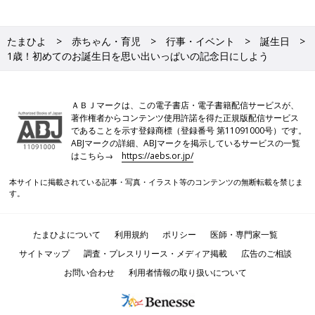
たまひよ
赤ちゃん・育児
行事・イベント
誕生日
1歳！初めてのお誕生日を思い出いっぱいの記念日にしよう
ＡＢＪマークは、この電子書店・電子書籍配信サービスが、
著作権者からコンテンツ使用許諾を得た正規版配信サービス
であることを示す登録商標（登録番号 第11091000号）です。
ABJマークの詳細、ABJマークを掲示しているサービスの一覧
はこちら→
https://aebs.or.jp/
本サイトに掲載されている記事・写真・イラスト等のコンテンツの無断転載を禁じま
す。
たまひよについて
利用規約
ポリシー
医師・専門家一覧
サイトマップ
調査・プレスリリース・メディア掲載
広告のご相談
お問い合わせ
利用者情報の取り扱いについて