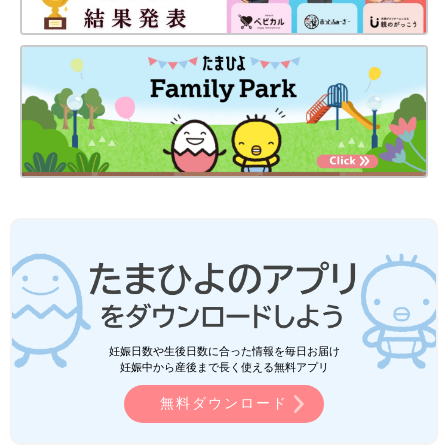
妊娠日数や生後日数に合った情報を毎日お届け
妊娠中から産後まで長く使える無料アプリ
無料ダウンロード