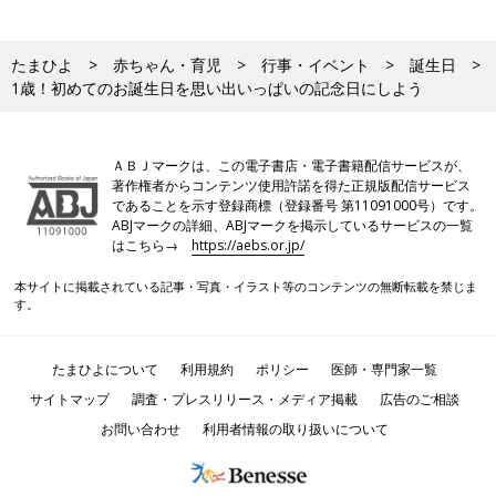
たまひよ
赤ちゃん・育児
行事・イベント
誕生日
1歳！初めてのお誕生日を思い出いっぱいの記念日にしよう
ＡＢＪマークは、この電子書店・電子書籍配信サービスが、
著作権者からコンテンツ使用許諾を得た正規版配信サービス
であることを示す登録商標（登録番号 第11091000号）です。
ABJマークの詳細、ABJマークを掲示しているサービスの一覧
はこちら→
https://aebs.or.jp/
本サイトに掲載されている記事・写真・イラスト等のコンテンツの無断転載を禁じま
す。
たまひよについて
利用規約
ポリシー
医師・専門家一覧
サイトマップ
調査・プレスリリース・メディア掲載
広告のご相談
お問い合わせ
利用者情報の取り扱いについて