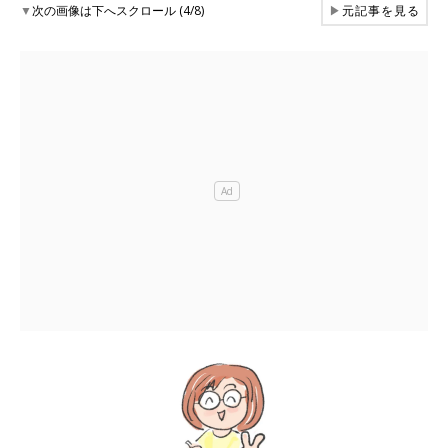
▼
次の画像は下へスクロール (4/8)
▶
元記事を見る