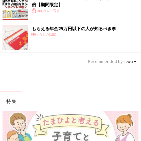
倍【期間限定】
赤ちゃん・育児
もらえる年金25万円以下の人が知るべき事
PR(くらしの話題)
Recommended by
特集