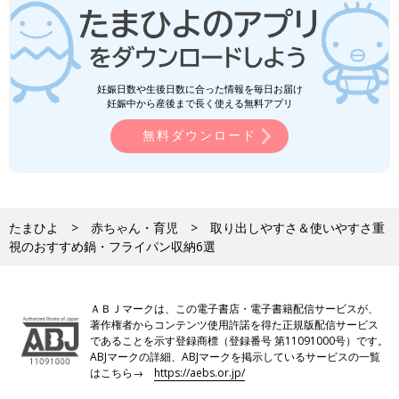
妊娠日数や生後日数に合った情報を毎日お届け
妊娠中から産後まで長く使える無料アプリ
無料ダウンロード
たまひよ
赤ちゃん・育児
取り出しやすさ＆使いやすさ重
視のおすすめ鍋・フライパン収納6選
ＡＢＪマークは、この電子書店・電子書籍配信サービスが、
著作権者からコンテンツ使用許諾を得た正規版配信サービス
であることを示す登録商標（登録番号 第11091000号）です。
ABJマークの詳細、ABJマークを掲示しているサービスの一覧
はこちら→
https://aebs.or.jp/