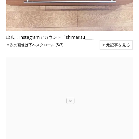
出典：Instagramアカウント「shimarisu____」
▼
次の画像は下へスクロール (5/7)
▶
元記事を見る