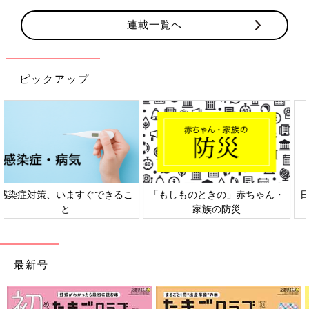
連載一覧へ
ピックアップ
日本外来小児科学会リーフレッ
六星占術 細木かおりさんの人生
ト検討会
相談
最新号