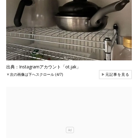
出典：Instagramアカウント「ot.jak」
▼
次の画像は下へスクロール (4/7)
▶
元記事を見る