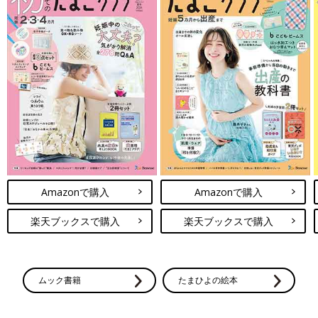
Amazonで購入
Amazonで購入
楽天ブックスで購入
楽天ブックスで購入
ムック書籍
たまひよの絵本