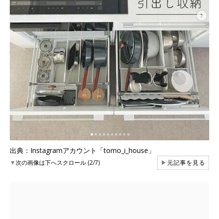
出典：Instagramアカウント「tomo_i_house」
▼
次の画像は下へスクロール (2/7)
▶
元記事を見る