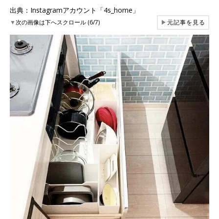
出典：Instagramアカウント「4s_home」
▼
次の画像は下へスクロール (6/7)
▶
元記事を見る