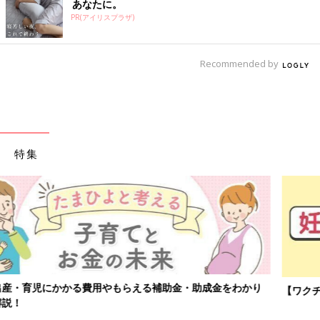
あなたに。
PR(アイリスプラザ)
Recommended by
特集
【ワクチン接種できるものも】妊婦の感染症対策、知っておいて！