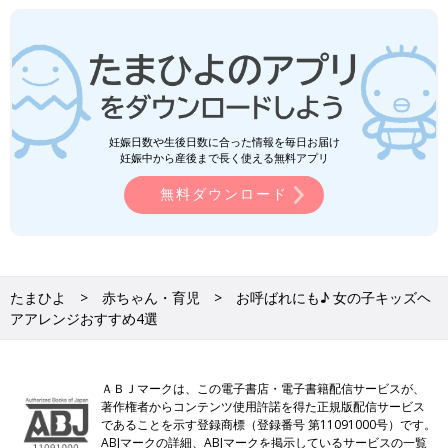
妊娠日数や生後日数に合った情報を毎日お届け
妊娠中から産後まで長く使える無料アプリ
無料ダウンロード
たまひよ
赤ちゃん・育児
お呼ばれにも♪ 女の子キッズヘ
アアレンジおすすめ4選
ＡＢＪマークは、この電子書店・電子書籍配信サービスが、
著作権者からコンテンツ使用許諾を得た正規版配信サービス
であることを示す登録商標（登録番号 第11091000号）です。
ABJマークの詳細、ABJマークを掲示しているサービスの一覧