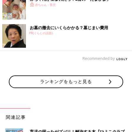
赤ちゃん・育児
お墓の撤去にいくらかかる？墓じまい費用
PR(くらしの話題)
Recommended by
ランキングをもっと見る
関連記事
育児の困ったがズバリ！解決する本『ひよこクラブ