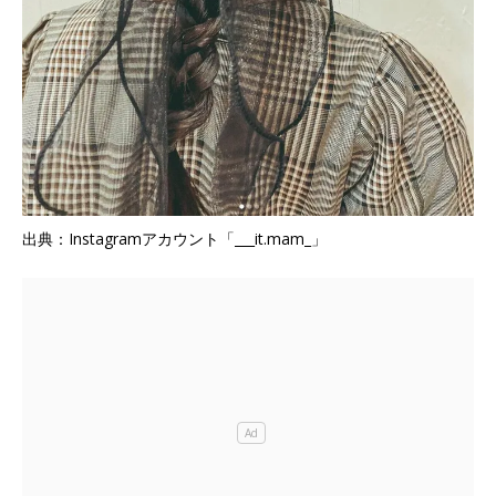
出典：Instagramアカウント「___it.mam_」