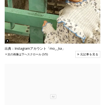
出典：Instagramアカウント「mo_._ka」
▼
次の画像は下へスクロール (3/5)
▶
元記事を見る