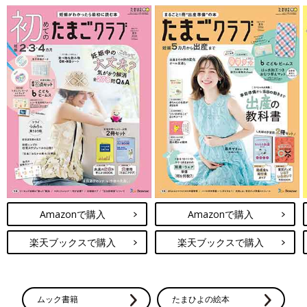
Amazonで購入
Amazonで購入
楽天ブックスで購入
楽天ブックスで購入
ムック書籍
たまひよの絵本