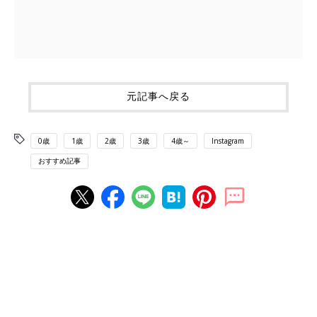
元記事へ戻る
0歳
1歳
2歳
3歳
4歳～
Instagram
おすすめ記事