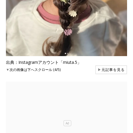
出典：Instagramアカウント「miuta.5」
▼
次の画像は下へスクロール (4/5)
▶
元記事を見る