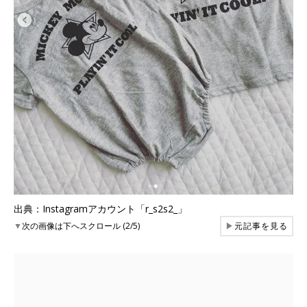
出典：Instagramアカウント「r_s2s2_」
▼
次の画像は下へスクロール (2/5)
▶
元記事を見る