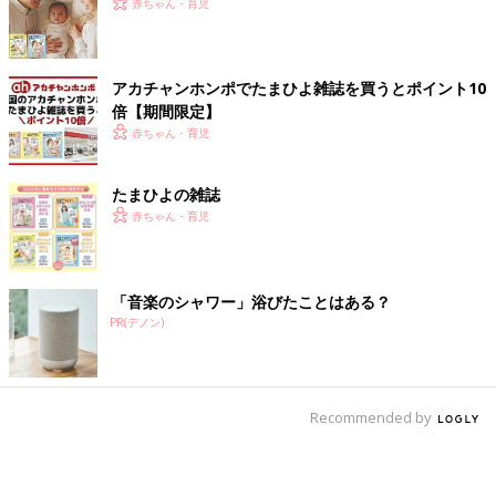
赤ちゃん・育児
アカチャンホンポでたまひよ雑誌を買うとポイント10
倍【期間限定】
赤ちゃん・育児
たまひよの雑誌
赤ちゃん・育児
「音楽のシャワー」浴びたことはある？
PR(デノン)
Recommended by