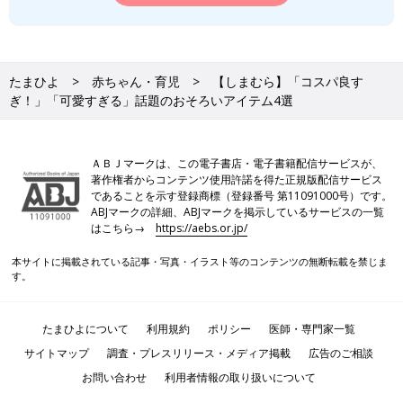
たまひよ
赤ちゃん・育児
【しまむら】「コスパ良す
ぎ！」「可愛すぎる」話題のおそろいアイテム4選
ＡＢＪマークは、この電子書店・電子書籍配信サービスが、
著作権者からコンテンツ使用許諾を得た正規版配信サービス
であることを示す登録商標（登録番号 第11091000号）です。
ABJマークの詳細、ABJマークを掲示しているサービスの一覧
はこちら→
https://aebs.or.jp/
本サイトに掲載されている記事・写真・イラスト等のコンテンツの無断転載を禁じま
す。
たまひよについて
利用規約
ポリシー
医師・専門家一覧
サイトマップ
調査・プレスリリース・メディア掲載
広告のご相談
お問い合わせ
利用者情報の取り扱いについて