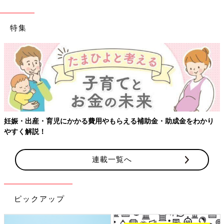
特集
・助成金をわかり
【ワクチン接種できるものも】妊婦の感染症対策
連載一覧へ
ピックアップ