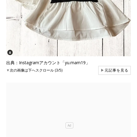
出典：Instagramアカウント「yu.mam19」
▼
次の画像は下へスクロール (3/5)
▶
元記事を見る