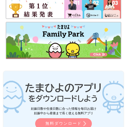
妊娠日数や生後日数に合った情報を毎日お届け
妊娠中から産後まで長く使える無料アプリ
無料ダウンロード