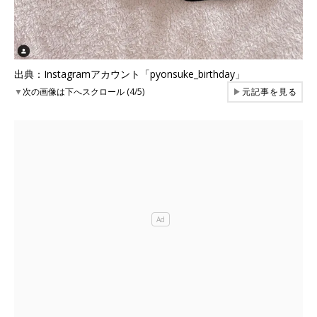
出典：Instagramアカウント「pyonsuke_birthday」
▼
次の画像は下へスクロール (4/5)
▶
元記事を見る