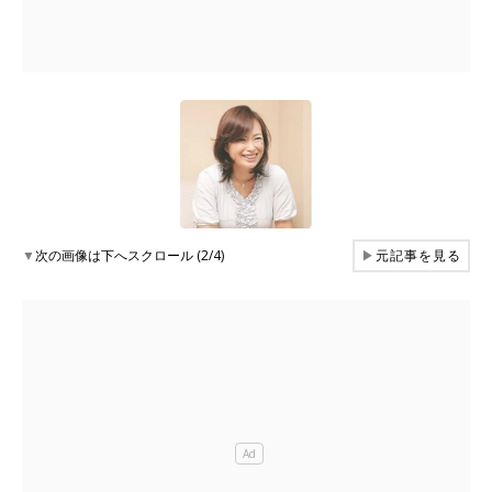
▼
次の画像は下へスクロール (2/4)
▶
元記事を見る