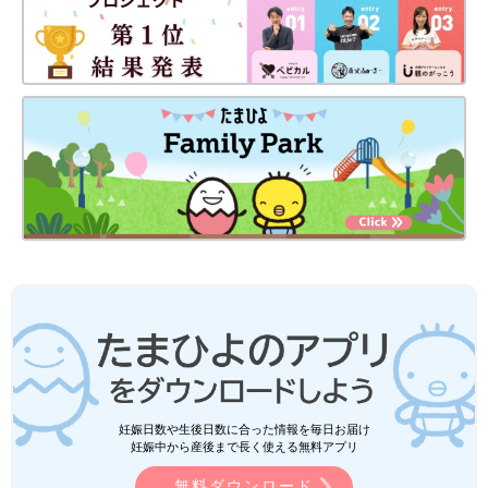
妊娠日数や生後日数に合った情報を毎日お届け
妊娠中から産後まで長く使える無料アプリ
無料ダウンロード