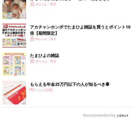
赤ちゃん・育児
アカチャンホンポでたまひよ雑誌を買うとポイント10
倍【期間限定】
赤ちゃん・育児
たまひよの雑誌
赤ちゃん・育児
もらえる年金25万円以下の人が知るべき事
PR(くらしの話題)
Recommended by