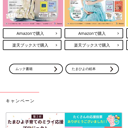
Amazonで購入
Amazonで購入
楽天ブックスで購入
楽天ブックスで購入
ムック書籍
たまひよの絵本
キャンペーン