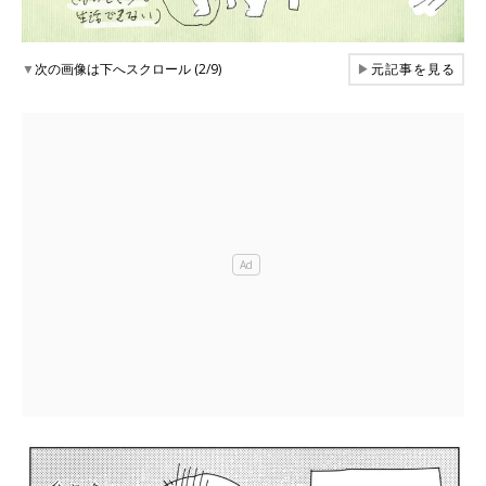
▼
次の画像は下へスクロール (2/9)
▶
元記事を見る