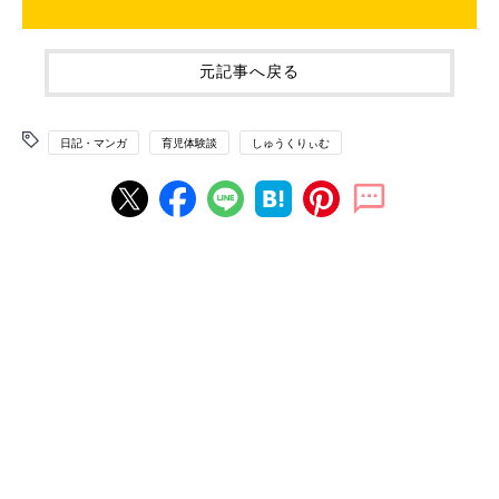
元記事へ戻る
日記・マンガ
育児体験談
しゅうくりぃむ