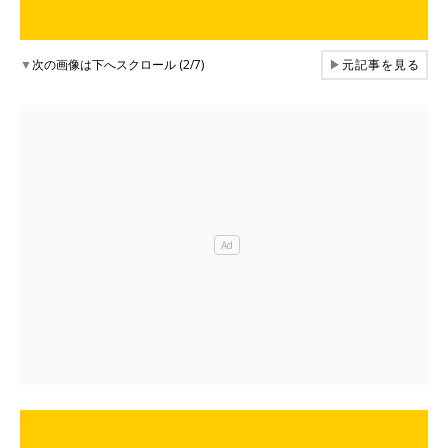
▼
次の画像は下へスクロール (2/7)
▶
元記事を見る