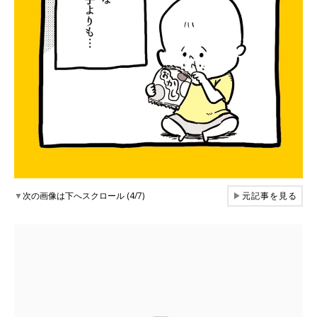
▼
次の画像は下へスクロール (4/7)
▶
元記事を見る