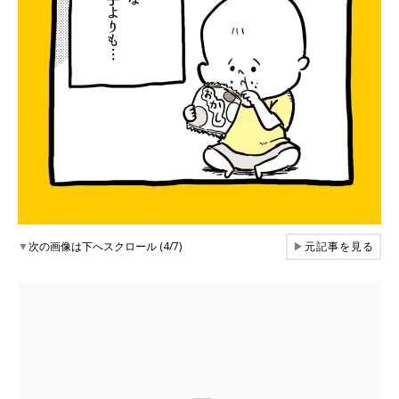
▼
次の画像は下へスクロール (4/7)
▶
元記事を見る