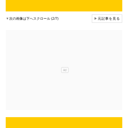
▼
次の画像は下へスクロール (2/7)
▶
元記事を見る