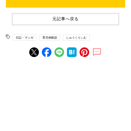
元記事へ戻る
日記・マンガ
育児体験談
しゅうくりぃむ