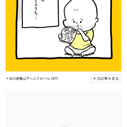
▼
次の画像は下へスクロール (4/7)
▶
元記事を見る