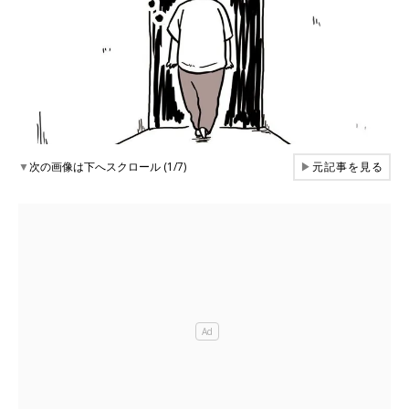
▼
次の画像は下へスクロール (1/7)
▶
元記事を見る