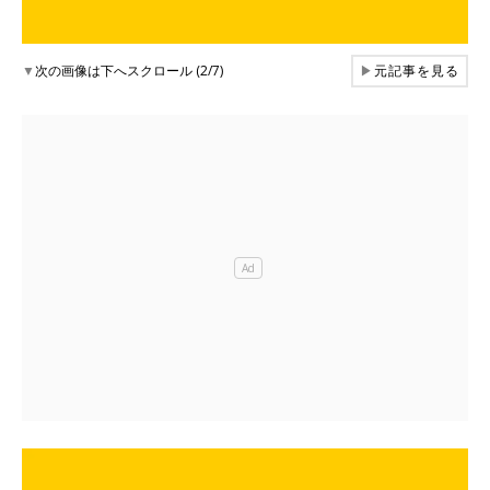
▼
次の画像は下へスクロール (2/7)
▶
元記事を見る