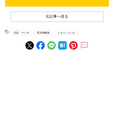
元記事へ戻る
日記・マンガ
育児体験談
しゅうくりぃむ