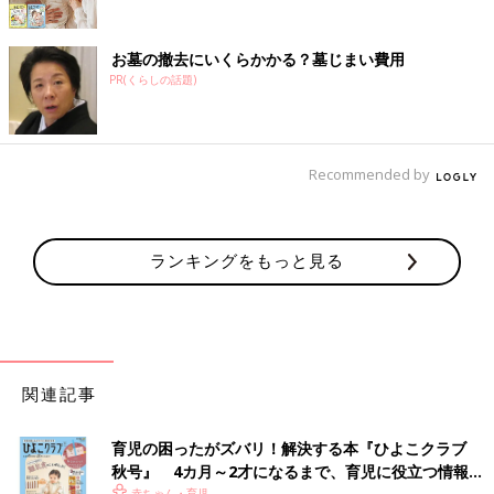
お墓の撤去にいくらかかる？墓じまい費用
PR(くらしの話題)
Recommended by
ランキングをもっと見る
関連記事
育児の困ったがズバリ！解決する本『ひよこクラブ
秋号』 4カ月～2才になるまで、育児に役立つ情報が
赤ちゃん・育児