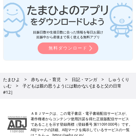
妊娠日数や生後日数に合った情報を毎日お届け
妊娠中から産後まで長く使える無料アプリ
無料ダウンロード
たまひよ
赤ちゃん・育児
日記・マンガ
しゅうくり
ぃむ
子どもは親の思うようには動かない[まると父の日常
#12］
ＡＢＪマークは、この電子書店・電子書籍配信サービスが、
著作権者からコンテンツ使用許諾を得た正規版配信サービス
であることを示す登録商標（登録番号 第11091000号）です。
ABJマークの詳細、ABJマークを掲示しているサービスの一覧
はこちら→
https://aebs.or.jp/