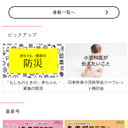
連載一覧へ
ピックアップ
日本外来小児科学会リーフレッ
六星占術 細木かおりさんの人生
ト検討会
相談
最新号