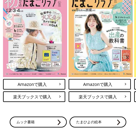
Amazonで購入
Amazonで購入
楽天ブックスで購入
楽天ブックスで購入
ムック書籍
たまひよの絵本