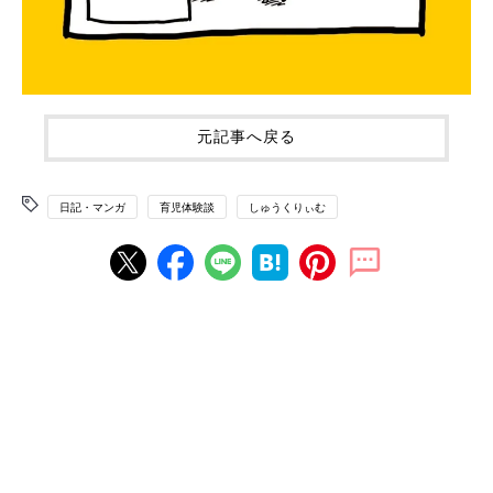
元記事へ戻る
日記・マンガ
育児体験談
しゅうくりぃむ