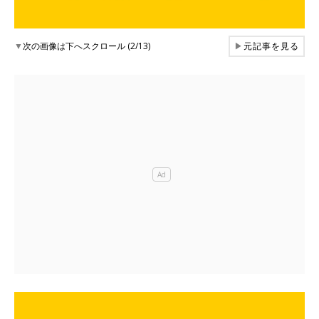
▼
次の画像は下へスクロール (2/13)
▶
元記事を見る