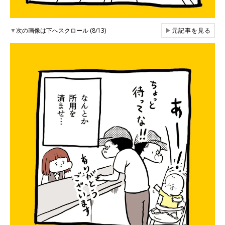
▼
次の画像は下へスクロール (8/13)
▶
元記事を見る