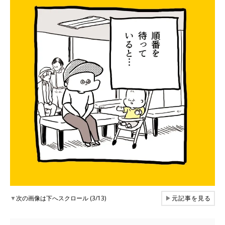
▼
次の画像は下へスクロール (3/13)
▶
元記事を見る