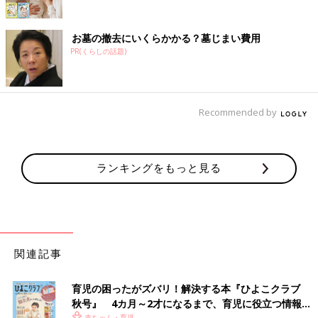
お墓の撤去にいくらかかる？墓じまい費用
PR(くらしの話題)
Recommended by
ランキングをもっと見る
関連記事
育児の困ったがズバリ！解決する本『ひよこクラブ
秋号』 4カ月～2才になるまで、育児に役立つ情報が
赤ちゃん・育児