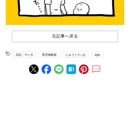
元記事へ戻る
日記・マンガ
育児体験談
しゅうくりぃむ
app