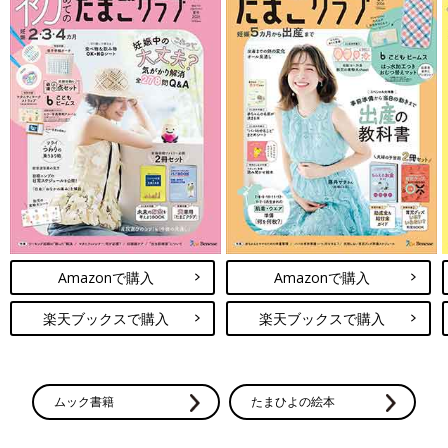
Amazonで購入
Amazonで購入
楽天ブックスで購入
楽天ブックスで購入
ムック書籍
たまひよの絵本