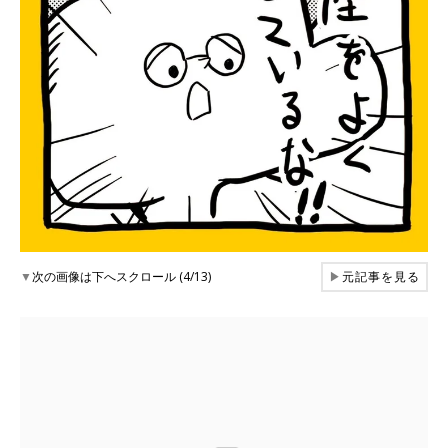
▼
次の画像は下へスクロール (4/13)
▶
元記事を見る