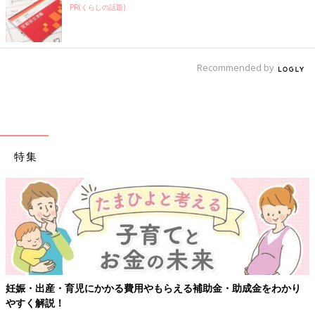
PR(くらしの話題)
Recommended by
特集
助成金をわかり
【ワクチン接種できるものも】妊婦の感染症対策、