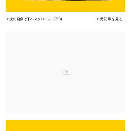
▼
次の画像は下へスクロール (2/13)
▶
元記事を見る