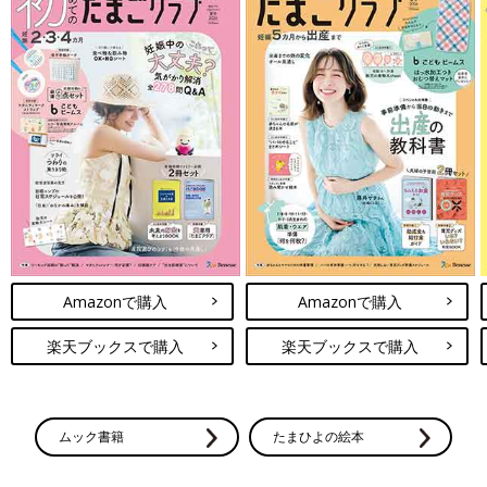
Amazonで購入
Amazonで購入
楽天ブックスで購入
楽天ブックスで購入
ムック書籍
たまひよの絵本