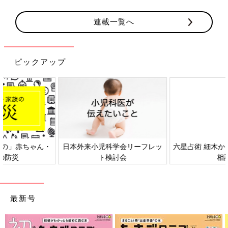
連載一覧へ
ピックアップ
日本外来小児科学会リーフレッ
六星占術 細木かおりさんの人生
ト検討会
相談
最新号