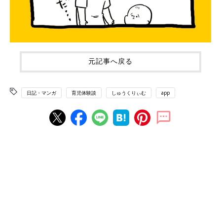
元記事へ戻る
日記・マンガ
育児体験談
しゅうくりぃむ
app