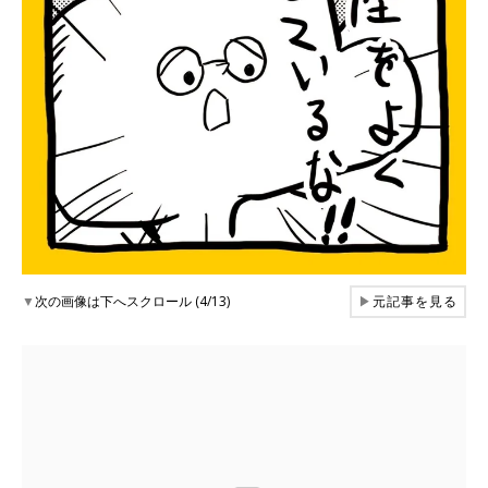
▼
次の画像は下へスクロール (4/13)
▶
元記事を見る