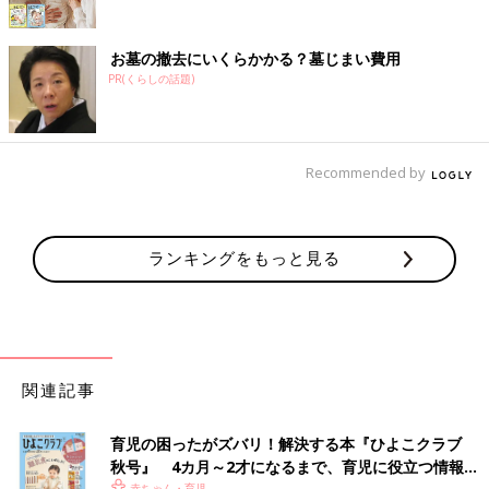
お墓の撤去にいくらかかる？墓じまい費用
PR(くらしの話題)
Recommended by
ランキングをもっと見る
関連記事
育児の困ったがズバリ！解決する本『ひよこクラブ
秋号』 4カ月～2才になるまで、育児に役立つ情報が
赤ちゃん・育児