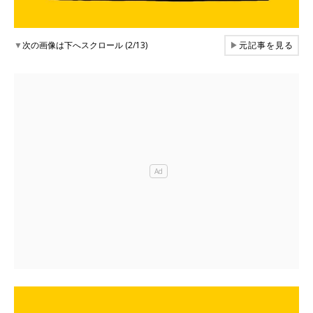
▼
次の画像は下へスクロール (2/13)
▶
元記事を見る