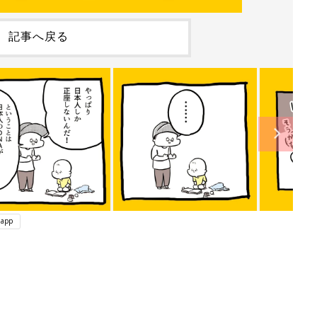
記事へ戻る
app