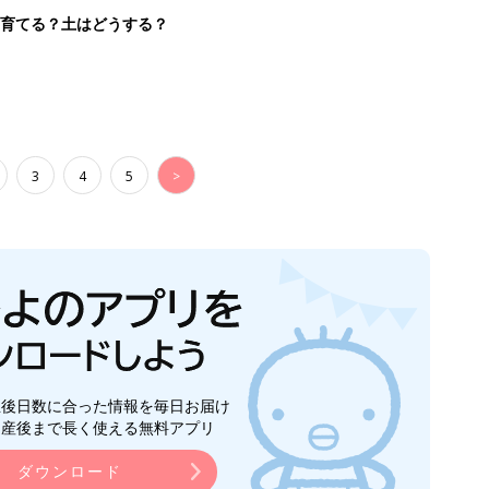
生後日数に合った情報を毎日お届け
ら産後まで長く使える無料アプリ
ダウンロード