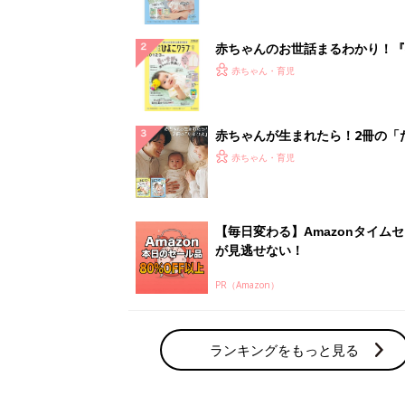
ランキングをもっと見る
赤ちゃん・育児の人気テーマ
育児日記・マンガ
出産・育児あるあるをマンガで楽しもう