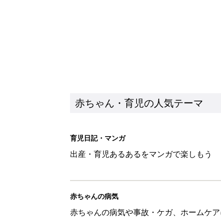
赤ちゃんの病気
赤ちゃんの病気や事故・ケガ、ホームケア
いてまとめました
新着記事
【たまひよ ファミリーパーク20
赤ちゃん・育児
ひよこクラブ の読者アンケート
赤ちゃん・育児