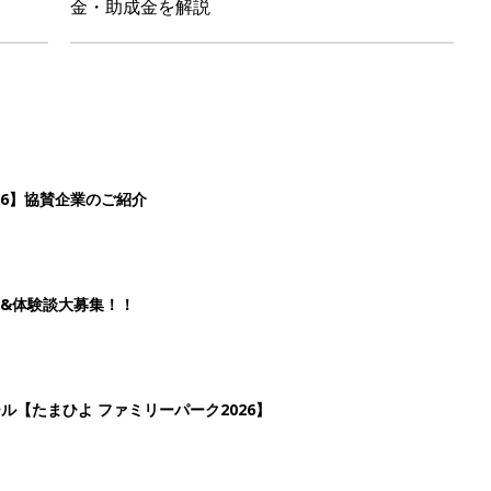
ール【たまひよ ファミリーパーク2026】
を育てる？土はどうする？
3
4
5
>