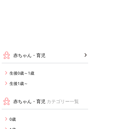
赤ちゃん・育児
生後0歳～1歳
生後1歳～
赤ちゃん・育児
カテゴリー一覧
0歳