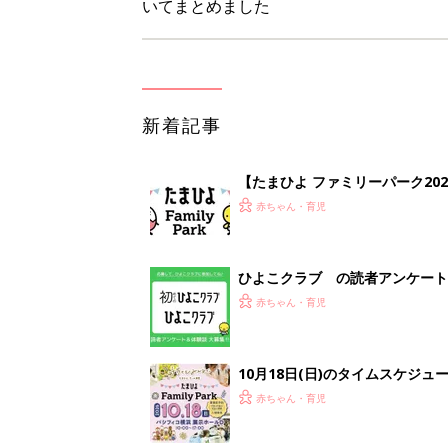
10月18日(日)のタイムスケジュ
赤ちゃん・育児
「知りたい！ガーデニング」何
赤ちゃん・育児
1
2