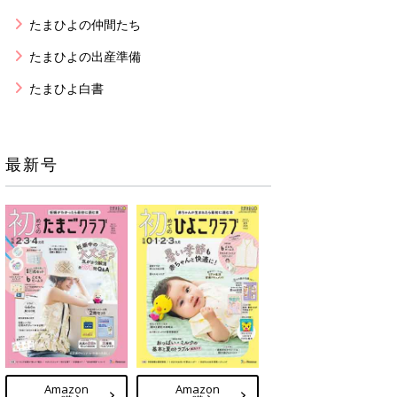
たまひよの仲間たち
たまひよの出産準備
たまひよ白書
最新号
Amazon
Amazon