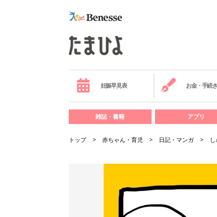
妊娠早見表
お金・手続
雑誌・書籍
アプリ
トップ
赤ちゃん・育児
日記・マンガ
し