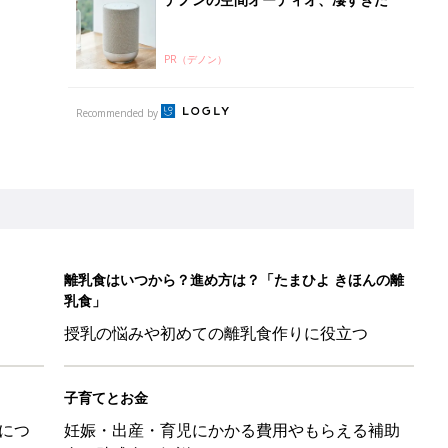
授乳の悩みや初めての離乳食作りに役立つ
子育てとお金
につ
妊娠・出産・育児にかかる費用やもらえる補助
金・助成金を解説
26】協賛企業のご紹介
&体験談大募集！！