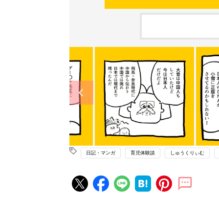
日記・マンガ
育児体験談
しゅうくりぃむ