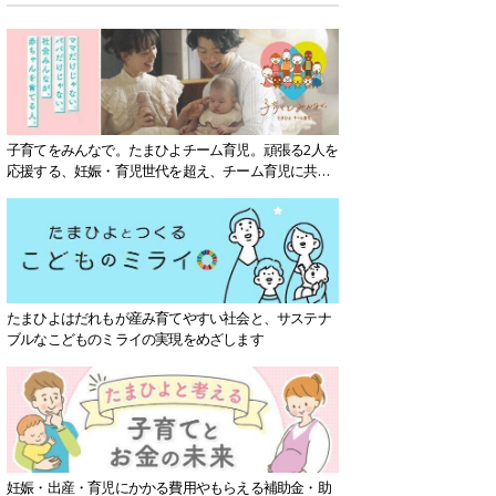
子育てをみんなで。たまひよチーム育児。頑張る2人を
応援する、妊娠・育児世代を超え、チーム育児に共感
する社会を目指していきます。
たまひよはだれもが産み育てやすい社会と、サステナ
ブルなこどものミライの実現をめざします
妊娠・出産・育児にかかる費用やもらえる補助金・助