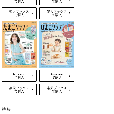
で購入
で購入
楽天ブックス
楽天ブックス
で購入
で購入
Amazon
Amazon
で購入
で購入
楽天ブックス
楽天ブックス
で購入
で購入
特集