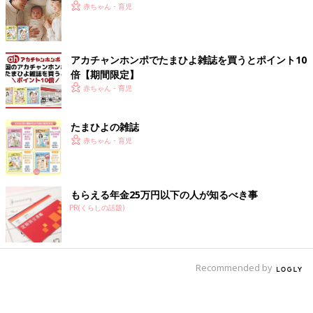
赤ちゃん・育児
アカチャンホンポでたまひよ雑誌を買うとポイント10
倍【期間限定】
赤ちゃん・育児
たまひよの雑誌
赤ちゃん・育児
もらえる年金25万円以下の人が知るべき事
PR(くらしの話題)
Recommended by