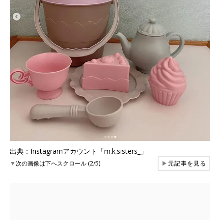
出典：Instagramアカウント「m.k.sisters_」
▼
次の画像は下へスクロール (2/5)
▶
元記事を見る