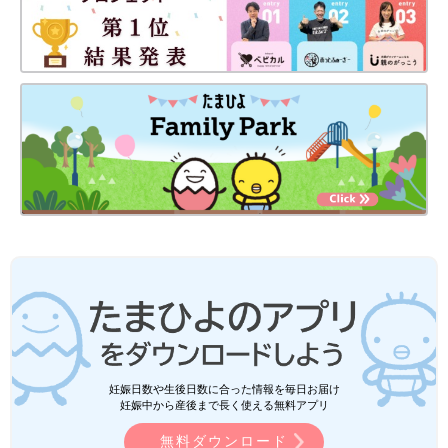
妊娠日数や生後日数に合った情報を毎日お届け
妊娠中から産後まで長く使える無料アプリ
無料ダウンロード