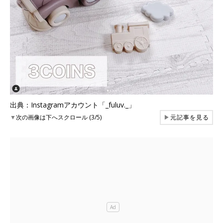
出典：Instagramアカウント「_fuluv._」
▼
次の画像は下へスクロール (3/5)
▶
元記事を見る