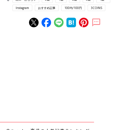
Instagram
おすすめ記事
100均/100円
3COINS