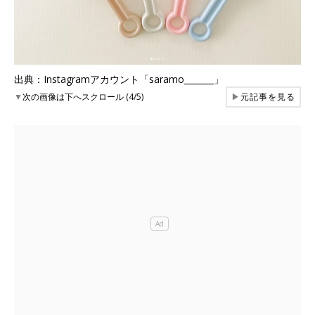
出典：Instagramアカウント「saramo_______」
▼
次の画像は下へスクロール (4/5)
▶
元記事を見る