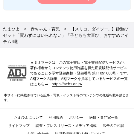
たまひよ
赤ちゃん・育児
【スリコ、ダイソー…】砂遊び
セット「買わずにはいられない」「子どもも大喜び」おすすめアイ
テム4選
ＡＢＪマークは、この電子書店・電子書籍配信サービスが、
著作権者からコンテンツ使用許諾を得た正規版配信サービス
であることを示す登録商標（登録番号 第11091000号）です。
ABJマークの詳細、ABJマークを掲示しているサービスの一覧
はこちら→
https://aebs.or.jp/
本サイトに掲載されている記事・写真・イラスト等のコンテンツの無断転載を禁じま
す。
たまひよについて
利用規約
ポリシー
医師・専門家一覧
サイトマップ
調査・プレスリリース・メディア掲載
広告のご相談
お問い合わせ
利用者情報の取り扱いについて