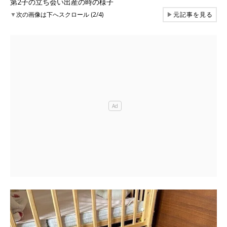
第2子の立ち会い出産の時の様子
▼
次の画像は下へスクロール (2/4)
▶
元記事を見る