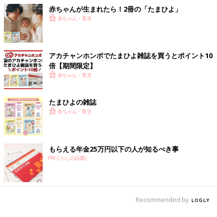
赤ちゃんが生まれたら！2冊の「たまひよ」
赤ちゃん・育児
アカチャンホンポでたまひよ雑誌を買うとポイント10
倍【期間限定】
赤ちゃん・育児
たまひよの雑誌
赤ちゃん・育児
もらえる年金25万円以下の人が知るべき事
PR(くらしの話題)
Recommended by