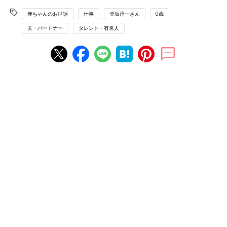
赤ちゃんのお世話
仕事
登坂淳一さん
0歳
夫・パートナー
タレント・有名人