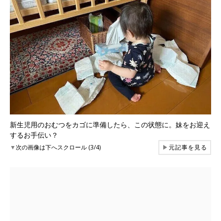
新生児用のおむつをカゴに準備したら、この状態に。妹をお迎え
するお手伝い？
▼
次の画像は下へスクロール (3/4)
▶
元記事を見る