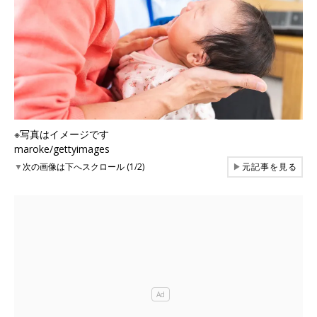
※写真はイメージです
maroke/gettyimages
▼
次の画像は下へスクロール (1/2)
▶
元記事を見る