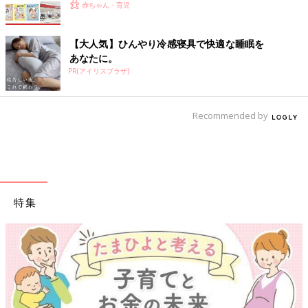
赤ちゃん・育児
【大人気】ひんやり冷感寝具で快適な睡眠を
あなたに。
PR(アイリスプラザ)
Recommended by
特集