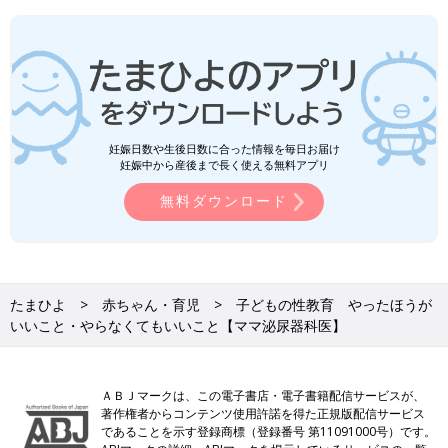
妊娠日数や生後日数に合った情報を毎日お届け
妊娠中から産後まで長く使える無料アプリ
無料ダウンロード
たまひよ
赤ちゃん・育児
子どもの性教育 やったほうが
いいこと・やらなくてもいいこと【ママ泌尿器科医】
ＡＢＪマークは、この電子書店・電子書籍配信サービスが、
著作権者からコンテンツ使用許諾を得た正規版配信サービス
であることを示す登録商標（登録番号 第11091000号）です。