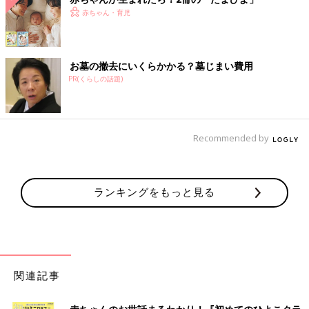
赤ちゃん・育児
お墓の撤去にいくらかかる？墓じまい費用
PR(くらしの話題)
Recommended by
ランキングをもっと見る
関連記事