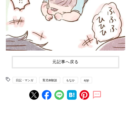
元記事へ戻る
日記・マンガ
育児体験談
もなか
app