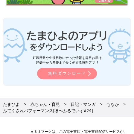
妊娠日数や生後日数に合った情報を毎日お届け
妊娠中から産後まで長く使える無料アプリ
無料ダウンロード
たまひよ
赤ちゃん・育児
日記・マンガ
もなか
ふてくされパフォーマンス[ほぺふるでいず#24］
ＡＢＪマークは、この電子書店・電子書籍配信サービスが、