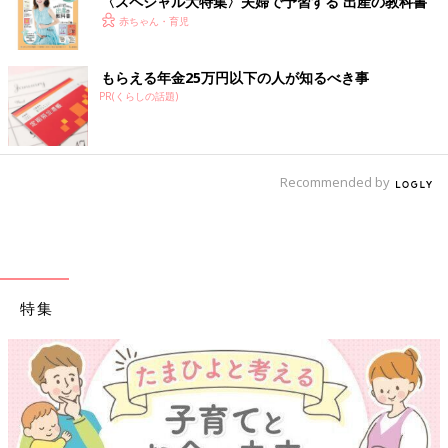
〈スペシャル大特集〉夫婦で予習する 出産の教科書
赤ちゃん・育児
もらえる年金25万円以下の人が知るべき事
PR(くらしの話題)
Recommended by
特集