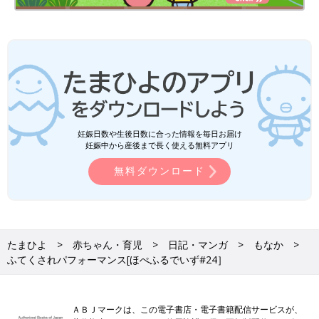
妊娠日数や生後日数に合った情報を毎日お届け
妊娠中から産後まで長く使える無料アプリ
無料ダウンロード
たまひよ
赤ちゃん・育児
日記・マンガ
もなか
ふてくされパフォーマンス[ほぺふるでいず#24］
ＡＢＪマークは、この電子書店・電子書籍配信サービスが、