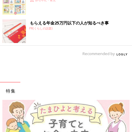
赤ちゃん・育児
もらえる年金25万円以下の人が知るべき事
PR(くらしの話題)
Recommended by
特集