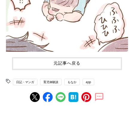
元記事へ戻る
日記・マンガ
育児体験談
もなか
app