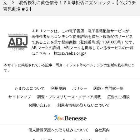
ん
混合授乳に黄色信号！？直母拒否に大ショック…【ツボウチ
育児劇場 #５】
ＡＢＪマークは、この電子書店・電子書籍配信サービスが、
著作権者からコンテンツ使用許諾を得た正規版配信サービス
であることを示す登録商標（登録番号 第11091000号）です。
ABJマークの詳細、ABJマークを掲示しているサービスの一覧
はこちら→
https://aebs.or.jp/
本サイトに掲載されている記事・写真・イラスト等のコンテンツの無断転載を禁じま
す。
たまひよについて
利用規約
ポリシー
医師・専門家一覧
サイトマップ
調査・プレスリリース・メディア掲載
広告のご相談
お問い合わせ
利用者情報の取り扱いについて
個人情報保護への取り組みについて
会社案内