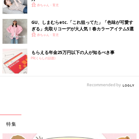
赤ちゃん・育児
GU、しまむらetc.「これ狙ってた」「色味が可愛す
ぎる」先取りコーデが大人気！春カラーアイテム5選
赤ちゃん・育児
もらえる年金25万円以下の人が知るべき事
PR(くらしの話題)
Recommended by
特集