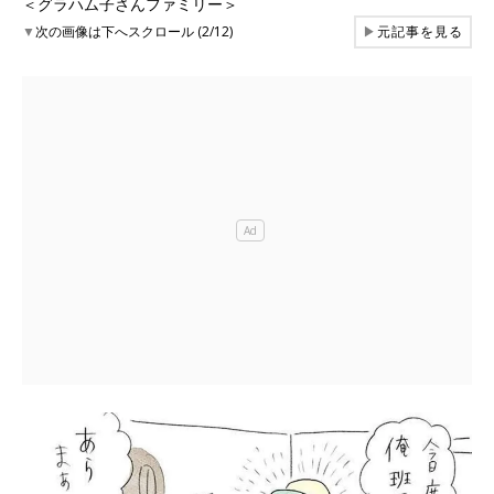
＜グラハム子さんファミリー＞
▼
次の画像は下へスクロール (2/12)
▶
元記事を見る