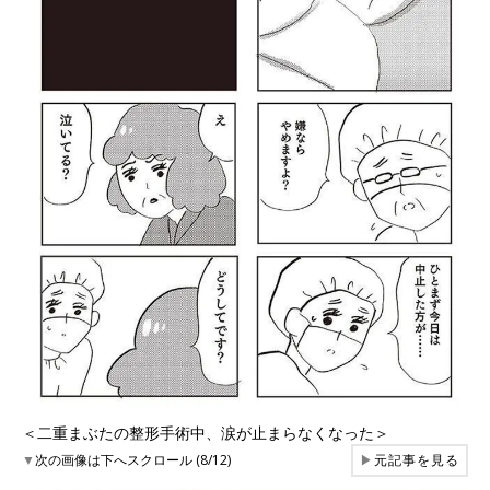
＜二重まぶたの整形手術中、涙が止まらなくなった＞
▼
次の画像は下へスクロール (8/12)
▶
元記事を見る