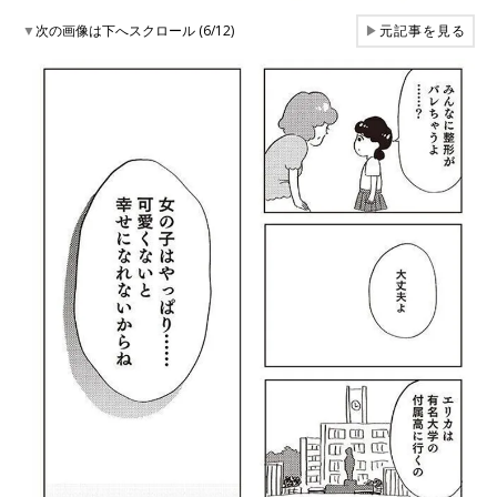
▼
次の画像は下へスクロール (6/12)
▶
元記事を見る