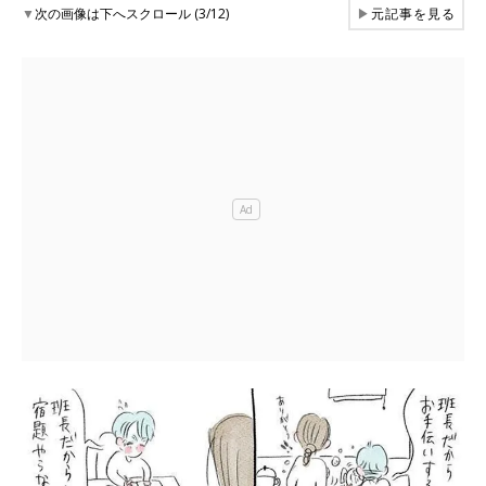
▼
次の画像は下へスクロール (3/12)
▶
元記事を見る