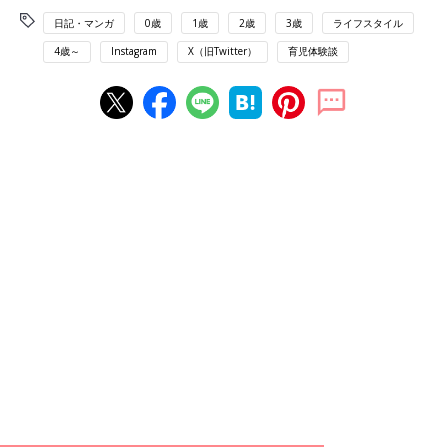
日記・マンガ
0歳
1歳
2歳
3歳
ライフスタイル
4歳～
Instagram
X（旧Twitter）
育児体験談