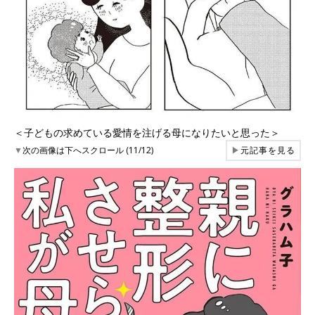
＜子どもの求めている愛情を注げる母になりたいと思った＞
▼
次の画像は下へスクロール (11/12)
▶
元記事を見る