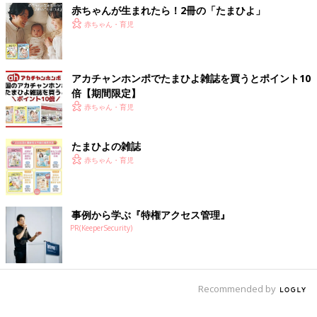
赤ちゃんが生まれたら！2冊の「たまひよ」
赤ちゃん・育児
アカチャンホンポでたまひよ雑誌を買うとポイント10
倍【期間限定】
赤ちゃん・育児
たまひよの雑誌
赤ちゃん・育児
事例から学ぶ『特権アクセス管理』
PR(KeeperSecurity)
Recommended by