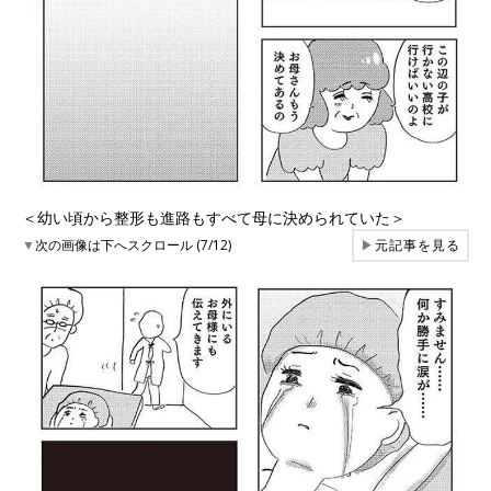
＜幼い頃から整形も進路もすべて母に決められていた＞
▼
次の画像は下へスクロール (7/12)
▶
元記事を見る