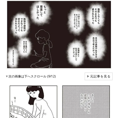
▼
次の画像は下へスクロール (9/12)
▶
元記事を見る