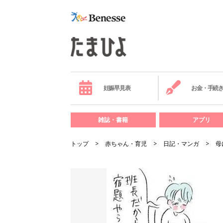
妊娠早見表
お金・手続
雑誌・書籍
アプリ
トップ
赤ちゃん・育児
日記・マンガ
母