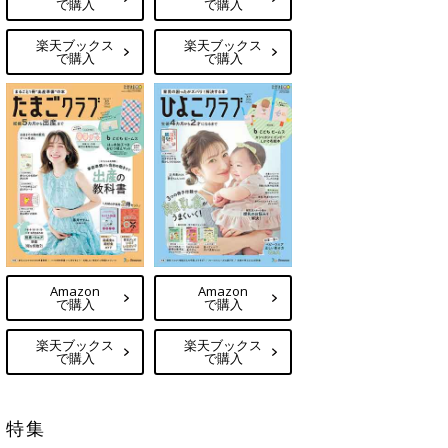
で購入
で購入
楽天ブックス
楽天ブックス
で購入
で購入
Amazon
Amazon
で購入
で購入
楽天ブックス
楽天ブックス
で購入
で購入
特集