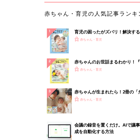
会議の録音を置くだけ。AIで議
成を自動化する方法
PR（カイタヨ）
ランキングをもっと見る