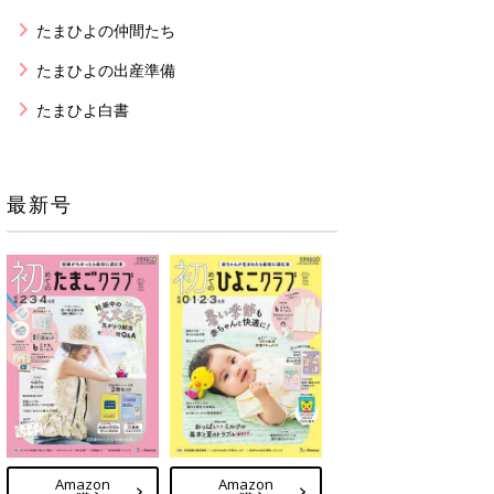
たまひよの仲間たち
たまひよの出産準備
たまひよ白書
最新号
Amazon
Amazon