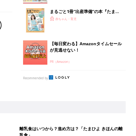
離乳食はいつから？進め方は？「たまひよ きほんの離
乳食」
授乳の悩みや初めての離乳食作りに役立つ
子育てとお金
につ
妊娠・出産・育児にかかる費用やもらえる補助
金・助成金を解説
を守るためにやっておきたいダニ対策５【専門家】