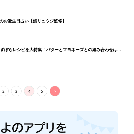
生後日数に合った情報を毎日お届け
ら産後まで長く使える無料アプリ
ダウンロード