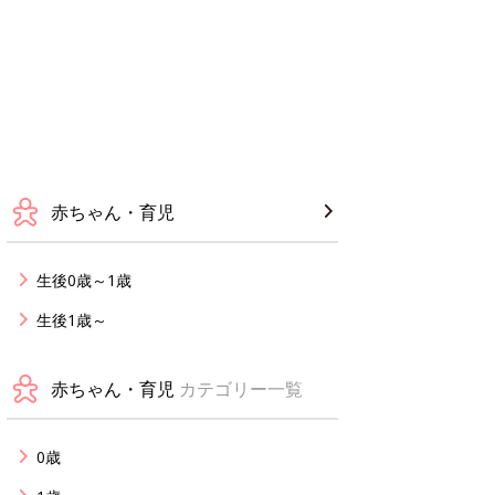
赤ちゃん・育児
生後0歳～1歳
生後1歳～
赤ちゃん・育児
カテゴリー一覧
0歳