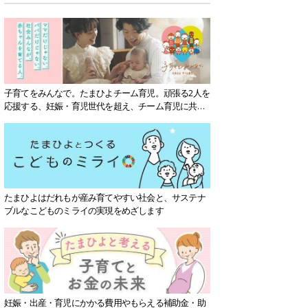
子育てをみんなで。たまひよチーム育児。頑張る2人を
応援する、妊娠・育児世代を超え、チーム育児に共感
する社会を目指していきます。
たまひよはだれもが産み育てやすい社会と、サステナ
ブルなこどものミライの実現をめざします
妊娠・出産・育児にかかる費用やもらえる補助金・助