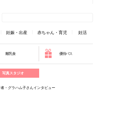
妊娠・出産
赤ちゃん・育児
妊活
離乳食
優待パス
写真スタジオ
著者・グラハム子さんインタビュー