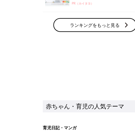
赤ちゃん・育児の人気テーマ
育児日記・マンガ
出産・育児あるあるをマンガで楽しもう
赤ちゃんの病気
赤ちゃんの病気や事故・ケガ、ホームケア
いてまとめました
新着記事
アレルギーの原因にも！赤ちゃん