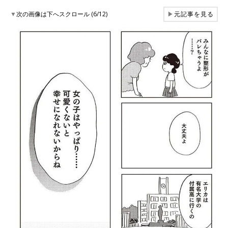
▼
次の画像は下へスクロール (6/12)
▶
元記事を見る