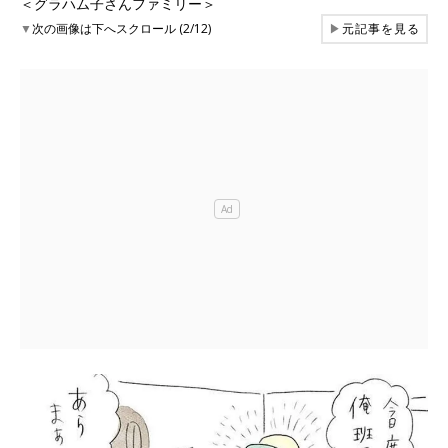
＜グラハム子さんファミリー＞
▼
次の画像は下へスクロール (2/12)
▶
元記事を見る