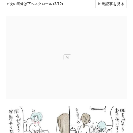
▼
次の画像は下へスクロール (3/12)
▶
元記事を見る