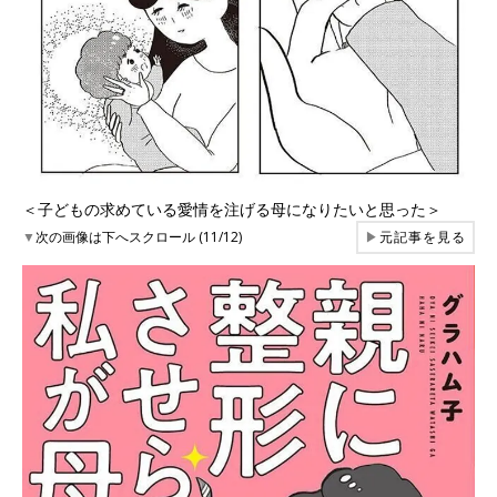
＜子どもの求めている愛情を注げる母になりたいと思った＞
▼
次の画像は下へスクロール (11/12)
▶
元記事を見る