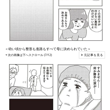
＜幼い頃から整形も進路もすべて母に決められていた＞
▼
次の画像は下へスクロール (7/12)
▶
元記事を見る