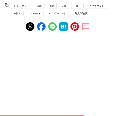
日記・マンガ
0歳
1歳
2歳
3歳
ライフスタイル
4歳～
Instagram
X（旧Twitter）
育児体験談