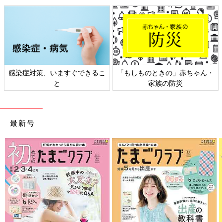
日本外来小児科学会リーフレッ
六星占術 細木かおりさんの人生
ト検討会
相談
最新号