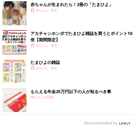
赤ちゃんが生まれたら！2冊の「たまひよ」
赤ちゃん・育児
アカチャンホンポでたまひよ雑誌を買うとポイント10
倍【期間限定】
赤ちゃん・育児
たまひよの雑誌
赤ちゃん・育児
もらえる年金25万円以下の人が知るべき事
PR(くらしの話題)
Recommended by