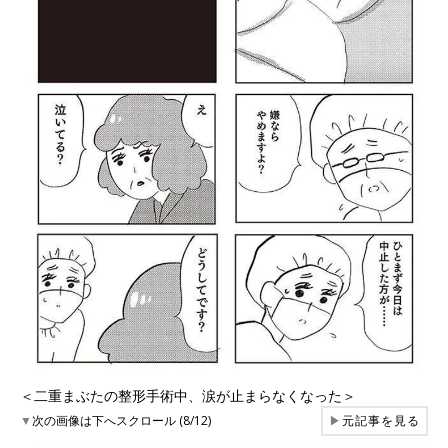
＜二重まぶたの整形手術中、涙が止まらなくなった＞
▼
次の画像は下へスクロール (8/12)
▶
元記事を見る