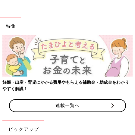
特集
【ワクチン接種できるものも】妊婦の感染症対策、知っておいて！
連載一覧へ
ピックアップ