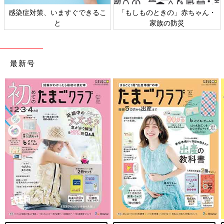
日本外来小児科学会リーフレッ
六星占術 細木かおりさんの人生
ト検討会
相談
最新号