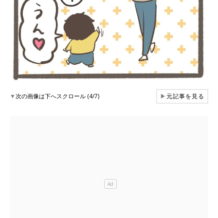
▼
次の画像は下へスクロール (4/7)
▶
元記事を見る