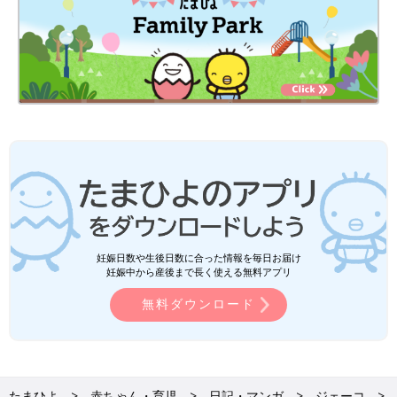
妊娠日数や生後日数に合った情報を毎日お届け
妊娠中から産後まで長く使える無料アプリ
無料ダウンロード
たまひよ
赤ちゃん・育児
日記・マンガ
ジェーコ