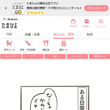
×
内祝い
SHOP
メニュー
TOP
妊娠・出産
赤ちゃん・育児
妊活
育児グッズ
病気・予防接種
離乳食
優待パス
ひよこクラブ
アプリ
SNS
キャンペーン
写真スタジオ