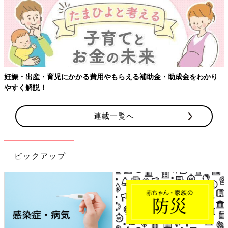
【ワクチン接種できるものも】妊婦の感染症対策、知っておいて！
連載一覧へ
ピックアップ