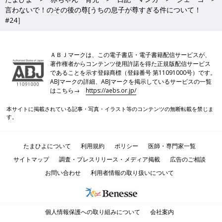
言わないで！のその後の尊[うちの息子が尊すぎる件について！
#24］
ＡＢＪマークは、この電子書店・電子書籍配信サービスが、
著作権者からコンテンツ使用許諾を得た正規版配信サービス
であることを示す登録商標（登録番号 第11091000号）です。
ABJマークの詳細、ABJマークを掲示しているサービスの一覧
はこちら→
https://aebs.or.jp/
本サイトに掲載されている記事・写真・イラスト等のコンテンツの無断転載を禁じま
す。
たまひよについて
利用規約
ポリシー
医師・専門家一覧
サイトマップ
調査・プレスリリース・メディア掲載
広告のご相談
お問い合わせ
利用者情報の取り扱いについて
個人情報保護への取り組みについて
会社案内