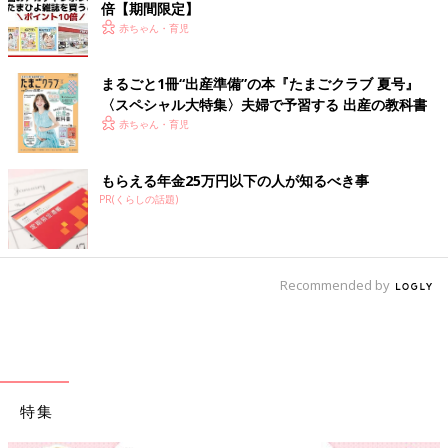
倍【期間限定】
赤ちゃん・育児
まるごと1冊“出産準備”の本『たまごクラブ 夏号』
〈スペシャル大特集〉夫婦で予習する 出産の教科書
赤ちゃん・育児
もらえる年金25万円以下の人が知るべき事
PR(くらしの話題)
Recommended by
特集